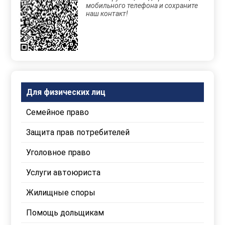
персональных
мобильного телефона и сохраните
данных
наш контакт!
Для физических лиц
Семейное право
Защита прав потребителей
Уголовное право
Услуги автоюриста
Жилищные споры
Помощь дольщикам