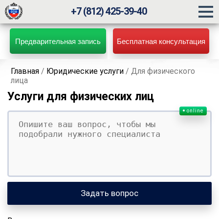
+7 (812) 425-39-40
Предварительная запись
Бесплатная консультация
Главная
/
Юридические услуги
/
Для физического
лица
Услуги для физических лиц
online
Ваш вопрос
Ваше имя
Ваши контакты
Задать вопрос