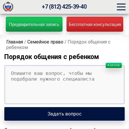
+7 (812) 425-39-40
Предварительная запись
Бесплатная консультация
Главная
/
Семейное право
/
Порядок общения с
ребенком
Порядок общения с ребенком
online
Ваш вопрос
Ваше имя
Ваши контакты
Задать вопрос