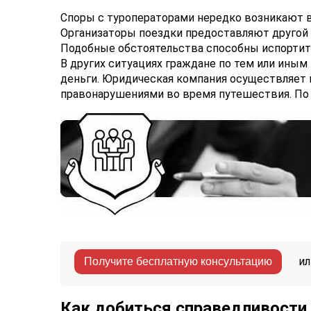
Споры с туроператорами нередко возникают в
Организаторы поездки предоставляют другой 
Подобные обстоятельства способны испортить
В других ситуациях граждане по тем или иным
деньги. Юридическая компания осуществляет
правонарушениями во время путешествия. По
ил
Получите бесплатную консультацию
Как добиться справедливости 