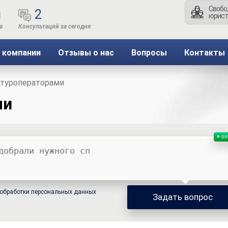
Свобо
ы
2
юрист
 компании
Отзывы о нас
Вопросы
Контакты
 туроператорами
ми
on
обработки персональных данных
Задать вопрос