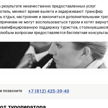
 результате некачественно предоставленных услуг.
отель, меняют время вылета и задерживают трансфер.
 отдых, настроение и закончиться дополнительными тра
 причинам не могут воспользоваться туром и хотят верну
 квалифицированную поддержку туристов, столкнувшихся
 любым вопросам предоставляется бесплатная консультац
+7 (812) 425-39-40
и позвоните
от туроператора