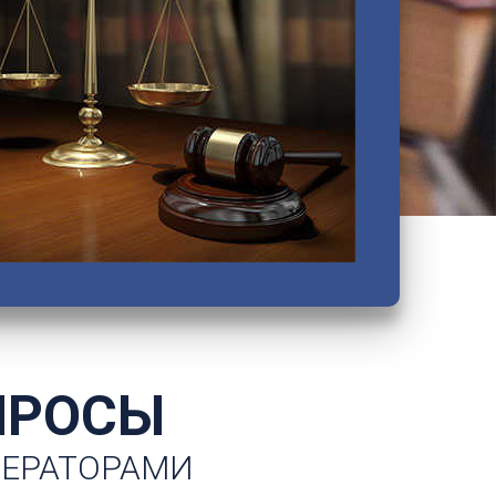
Петродворцовый
Приморский
Пушкинский
Сестрорецкий
Смольнинский
Фрунзенский
ПРОСЫ
ПЕРАТОРАМИ