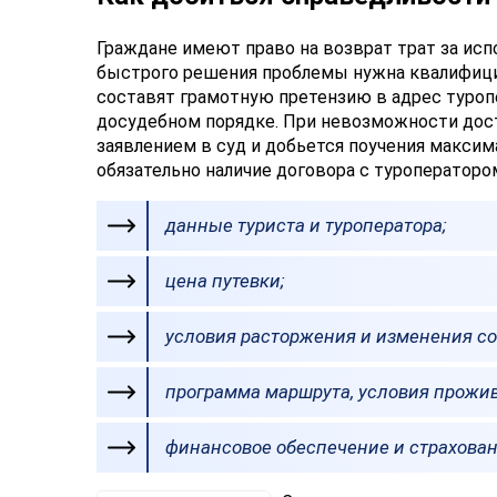
Граждане имеют право на возврат трат за ис
быстрого решения проблемы нужна квалифици
составят грамотную претензию в адрес туроп
досудебном порядке. При невозможности дос
заявлением в суд и добьется поучения макси
обязательно наличие договора с туроператоро
данные туриста и туроператора;
цена путевки;
условия расторжения и изменения с
программа маршрута, условия прожив
финансовое обеспечение и страховани