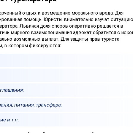
порченный отдых и возмещение морального вреда. Для
рованная помощь. Юристы внимательно изучат ситуацию
ератора. Львиная доля споров оперативно решается в
тичь мирного взаимопонимания адвокат обратится с иск
мально возможных выплат. Для защиты прав туриста
м, в котором фиксируются:
оглашения;
ания, питания, трансфера;
е и т.п.