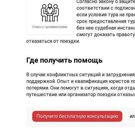
Согласно закону о защит
соответствии с подписа
если условия тура на пра
срок предоставления тур
без нее судебная инста
смогут доказать правот
отказаться от поездки.
Где получить помощь
В случае конфликтных ситуаций и затруднени
поддержкой. Опыт и квалификация юристов п
потерями. Они помогут в ситуациях, когда отд
путешествие или организатор поездки отказы
ил
Получите бесплатную консультацию