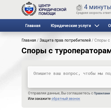
4 минут
Главная
Юридические услуги
О
Главная
/
Защита прав потребителей
/
Споры с
Споры с туроператора
Ваш вопрос
Ваше имя
Ваши контакты
Отправляя данные, Вы соглашаетесь с
Правилами 
Или закажите
обратный звонок