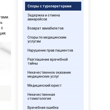
Споры с туроператорами
Задержка и отмена
тами.
авиарейсов
ть
 с
Возврат авиабилетов
ия.
Споры по медицинским
услугам
Нарушение прав пациентов
Разглашение врачебной
тайны
Некачественное оказание
медицинских услуг
Медицинский юрист
Некачественная
стоматология
Врачебная ошибка