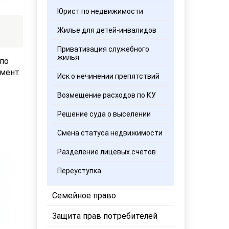
Юрист по недвижимости
Жилье для детей-инвалидов
Приватизация служебного
жилья
 по
омент
Иск о нечинении препятствий
Возмещение расходов по КУ
Решение суда о выселении
Смена статуса недвижимости
Разделение лицевых счетов
Переуступка
Семейное право
Защита прав потребителей