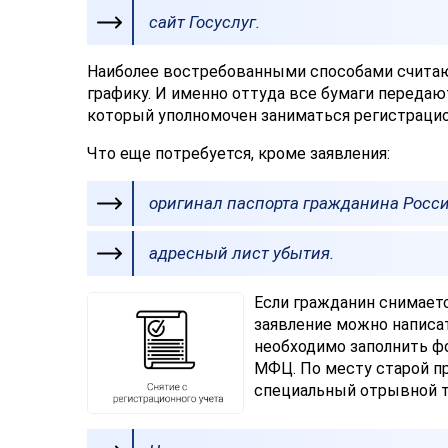
сайт Госуслуг.
Наиболее востребованными способами считаю
графику. И именно оттуда все бумаги переда
который уполномочен заниматься регистраци
Что еще потребуется, кроме заявления:
оригинал паспорта гражданина Росси
адресный лист убытия.
Если гражданин снимаетс
заявление можно написат
необходимо заполнить фо
МФЦ. По месту старой п
специальный отрывной т