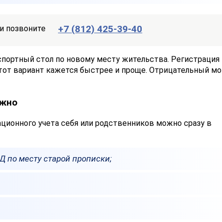
+7 (812) 425-39-40
и позвоните
спортный стол по новому месту жительства. Регистрация
Этот вариант кажется быстрее и проще. Отрицательный м
ужно
ционного учета себя или родственников можно сразу в
 по месту старой прописки;