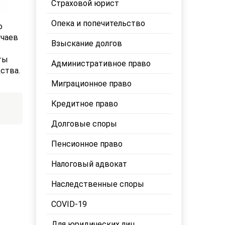
Страховой юрист
Опека и попечительство
о
учаев
Взыскание долгов
ты
Административное право
ства.
Миграционное право
Кредитное право
Долговые споры
Пенсионное право
Налоговый адвокат
Наследственные споры
COVID-19
Для юридических лиц