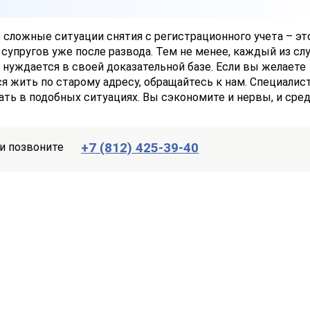
сложные ситуации снятия с регистрационного учета – эт
упругов уже после развода. Тем не менее, каждый из сл
нуждается в своей доказательной базе. Если вы желаете
я жить по старому адресу, обращайтесь к нам. Специалис
ать в подобных ситуациях. Вы сэкономите и нервы, и сред
+7 (812) 425-39-40
и позвоните