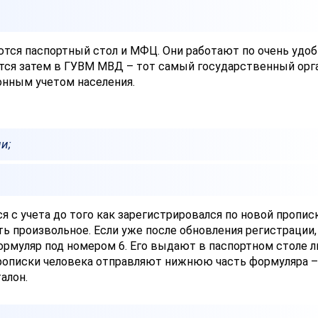
тся паспортный стол и МФЦ. Они работают по очень удо
ются затем в ГУВМ МВД – тот самый государственный орга
онным учетом населения.
и;
я с учета до того как зарегистрировался по новой прописк
ь произвольное. Если уже после обновления регистрации,
рмуляр под номером 6. Его выдают в паспортном столе л
рописки человека отправляют нижнюю часть формуляра –
алон.