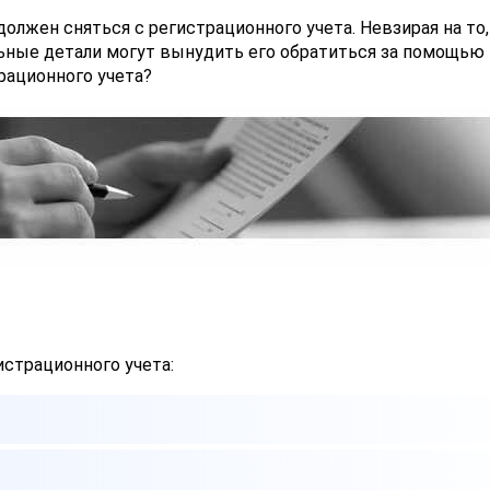
олжен сняться с регистрационного учета. Невзирая на то,
льные детали могут вынудить его обратиться за помощью 
рационного учета?
истрационного учета: