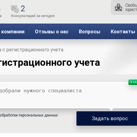
Свобо
ы
2
юрист
 компании
Отзывы о нас
Вопросы
Контакты
 с регистрационного учета
гистрационного учета
on
обработки персональных данных
Задать вопрос