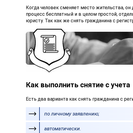
Когда человек сменяет место жительства, он д
процесс бесплатный и в целом простой, отде
юристу. Так как же снять гражданина с регист
Как выполнить снятие с учета
Есть два варианта как снять гражданина с рег
по личному заявлению;
автоматически.