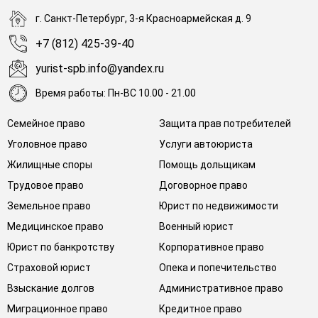
г. Санкт-Петербург, 3-я Красноармейская д. 9
+7 (812) 425-39-40
yurist-spb.info@yandex.ru
Время работы: Пн-ВС 10.00 - 21.00
Семейное право
Защита прав потребителей
Уголовное право
Услуги автоюриста
Жилищные споры
Помощь дольщикам
Трудовое право
Договорное право
Земельное право
Юрист по недвижимости
Медицинское право
Военный юрист
Юрист по банкротству
Корпоративное право
Страховой юрист
Опека и попечительство
Взыскание долгов
Административное право
Миграционное право
Кредитное право