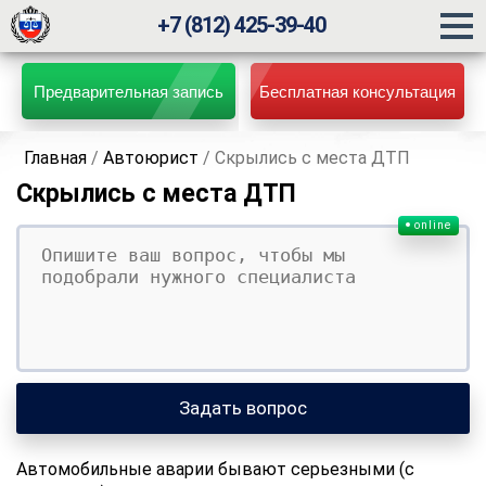
+7 (812) 425-39-40
Предварительная запись
Бесплатная консультация
Главная
/
Автоюрист
/
Скрылись с места ДТП
Скрылись с места ДТП
online
Ваш вопрос
Ваше имя
Ваши контакты
Задать вопрос
Автомобильные аварии бывают серьезными (с