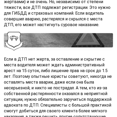
жертвами) и не очень. Но, независимо от степени
тяжести, все ДТП подлежат регистрации. Это нужно
для ГИБДД и страховых компаний. Если водитель
совершил аварию, растерялся и скрылся с места
ДТП, его может настигнуть суровое наказание.
Если в ДТП нет жертв, за оставление и скрытие с
места водителя может ждать административный
арест на 15 суток, либо лишение прав на срок до 1.5
лет. Поэтому опытные юристы советуют, никогда не
оставлять места аварии, даже если она была
несерьезной, и никто не пострадал. А тем, кто из-за
собственной растерянности оказался в неприятной
ситуации, нужно обязательно заручиться поддержкой
адвоката по ДТП. Специалисты с большой практикой
смогут добиться для своего клиента более мягкого
наказания, а также решить другие сопутствующие