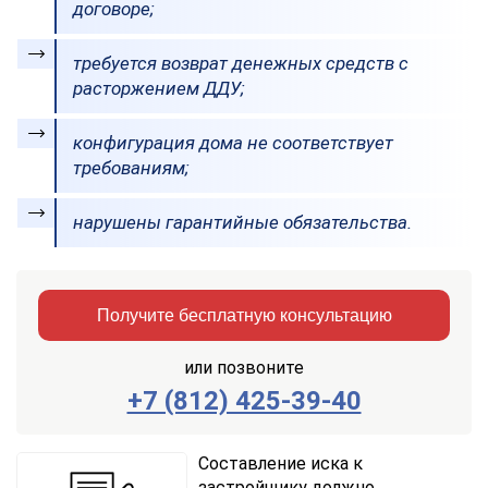
договоре;
требуется возврат денежных средств с
расторжением ДДУ;
конфигурация дома не соответствует
требованиям;
нарушены гарантийные обязательства.
Получите бесплатную консультацию
или позвоните
+7 (812) 425-39-40
Заказать
Отправить
консультацию
Составление иска к
застройщику должно