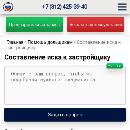
+7 (812) 425-39-40
Предварительная запись
Бесплатная консультация
Главная
/
Помощь дольщикам
/
Составление иска к
застройщику
Составление иска к застройщику
online
Ваш вопрос
Ваше имя
Ваши контакты
Задать вопрос