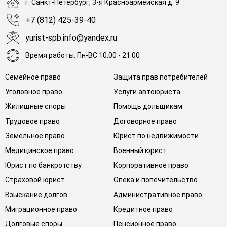
г. Санкт-Петербург, 3-я Красноармейская д. 9
+7 (812) 425-39-40
yurist-spb.info@yandex.ru
Время работы: Пн-ВС 10.00 - 21.00
Семейное право
Защита прав потребителей
Уголовное право
Услуги автоюриста
Жилищные споры
Помощь дольщикам
Трудовое право
Договорное право
Земельное право
Юрист по недвижимости
Медицинское право
Военный юрист
Юрист по банкротству
Корпоративное право
Страховой юрист
Опека и попечительство
Взыскание долгов
Административное право
Миграционное право
Кредитное право
Долговые споры
Пенсионное право