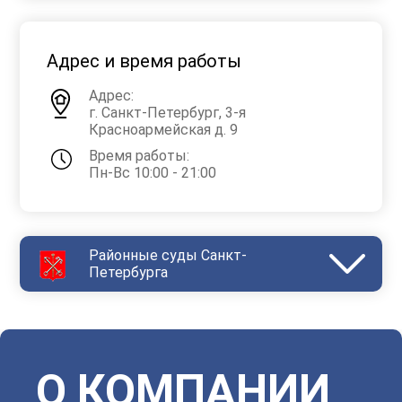
Адрес и время работы
Адрес:
г. Санкт-Петербург, 3-я
Красноармейская д. 9
Время работы:
Пн-Вс 10:00 - 21:00
Районные суды Санкт-
Петербурга
Василеостровский
Выборгский
Дзержинский
Зеленогорский
Калининский
Кировский
Колпинский
Красногвардейский
Красносельский
Кронштадтский
Куйбышевский
Ленинский
О КОМПАНИИ
Московский
Невский
Октябрьский
Петроградский