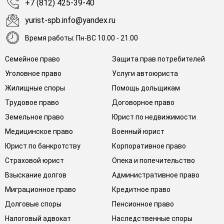
+7 (812) 425-39-40
yurist-spb.info@yandex.ru
Время работы: Пн-ВС 10.00 - 21.00
Семейное право
Защита прав потребителей
Уголовное право
Услуги автоюриста
Жилищные споры
Помощь дольщикам
Трудовое право
Договорное право
Земельное право
Юрист по недвижимости
Медицинское право
Военный юрист
Юрист по банкротству
Корпоративное право
Страховой юрист
Опека и попечительство
Взыскание долгов
Административное право
Миграционное право
Кредитное право
Долговые споры
Пенсионное право
Налоговый адвокат
Наследственные споры