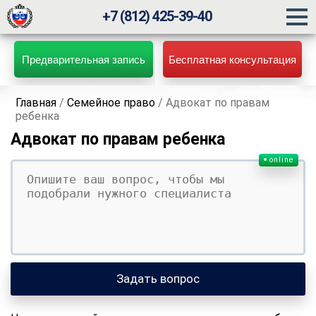
+7 (812) 425-39-40
Предварительная запись
Бесплатная консультация
Главная
/
Семейное право
/
Адвокат по правам
ребенка
Адвокат по правам ребенка
online
Ваш вопрос
Ваше имя
Ваши контакты
Задать вопрос