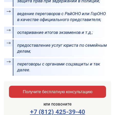
защита прав при задержании в полиции;
ведение переговоров с РайОНО или ГорОНО
в качестве официального представителя;
оспаривание итогов экзаменов и т.д.;
предоставление услуг юриста по семейным
делам;
переговоры с органами соцзащиты и так
далее.
Получите бесплатную консультацию
или позвоните
+7 (812) 425-39-40