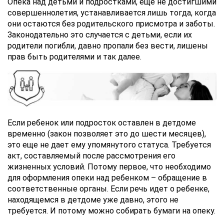
Опека над детьми и подростками, еще не достигшими
совершеннолетия, устанавливается лишь тогда, когда
они остаются без родительского присмотра и заботы.
Законодательно это случается с детьми, если их
родители погибли, давно пропали без вести, лишены
прав быть родителями и так далее.
Если ребенок или подросток оставлен в детдоме
временно (закон позволяет это до шести месяцев),
это еще не дает ему упомянутого статуса. Требуется
акт, составляемый после рассмотрения его
жизненных условий. Потому первое, что необходимо
для оформления опеки над ребенком – обращение в
соответственные органы. Если речь идет о ребенке,
находящемся в детдоме уже давно, этого не
требуется. И потому можно собирать бумаги на опеку.