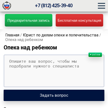
+7 (812) 425-39-40
Предварительная запись
Бесплатная консультация
Главная
/
Юрист по делам опеки и попечительства
/
Опека над ребенком
Опека над ребенком
online
Ваш вопрос
Ваше имя
Ваши контакты
Задать вопрос