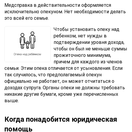
Вы
Медсправка в действительности оформляется
соглашаетесь
исключительно опекуном. Нет необходимости делать
с
это всей его семье.
Правилами
обработки
Чтобы установить опеку над
персональных
ребенком, нет нужды в
данных
подтверждении уровня дохода,
чтобы он был не меньше суммы
прожиточного минимума,
причем для каждого из членов
семьи. Этим опека отличается от усыновления. Если
так случилось, что предполагаемый опекун
официально не работает, он может отчитаться о
доходах супруга. Органы опеки не должны требовать
никакие другие бумаги, кроме уже перечисленных
выше.
Когда понадобится юридическая
помощь