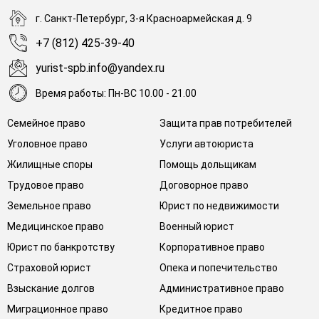
г. Санкт-Петербург, 3-я Красноармейская д. 9
+7 (812) 425-39-40
yurist-spb.info@yandex.ru
Время работы: Пн-ВС 10.00 - 21.00
Семейное право
Защита прав потребителей
Уголовное право
Услуги автоюриста
Жилищные споры
Помощь дольщикам
Трудовое право
Договорное право
Земельное право
Юрист по недвижимости
Медицинское право
Военный юрист
Юрист по банкротству
Корпоративное право
Страховой юрист
Опека и попечительство
Взыскание долгов
Административное право
Миграционное право
Кредитное право