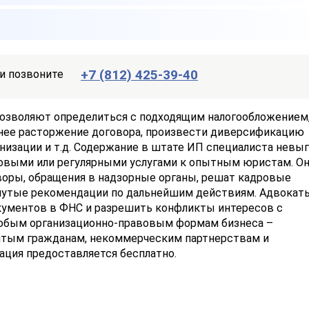
+7 (812) 425-39-40
и позвоните
озволяют определиться с подходящим налогообложением
нее расторжение договора, произвести диверсификацию
анизации и т.д. Содержание в штате ИП специалиста невыг
зовыми или регулярными услугами к опытным юристам. О
воры, обращения в надзорные органы, решат кадровые
нутые рекомендации по дальнейшим действиям. Адвокат
окументов в ФНС и разрешить конфликты интересов с
юбым организационно-правовым формам бизнеса –
ятым гражданам, некоммерческим партнерствам и
ция предоставляется бесплатно.