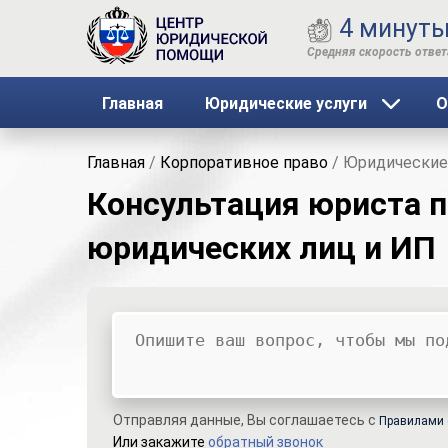
4 минут
Главная
Юридические услуги
О
Главная
/
Корпоративное право
/
Юридические
Консультация юриста 
юридических лиц и ИП
Ваш вопрос
Ваше имя
Ваши контакты
Отправляя данные, Вы соглашаетесь с
Правилами 
Или закажите
обратный звонок