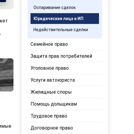
Оспаривание сделок
Юридические лица и ИП
жет
Недействительные сделки
ю
Семейное право
Защита прав потребителей
Уголовное право
Услуги автоюриста
Жилищные споры
Помощь дольщикам
Трудовое право
димые
Договорное право