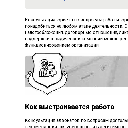
Консультация юриста по вопросам работы юр
понадобиться на любом этапе деятельности. 
налогообложения, договорные отношения, ликв
поддержки юридической компании можно реши
функционированием организации.
Как выстраивается работа
Консультация адвокатов по вопросам деятель
рекомендации для уверенности в легитимност