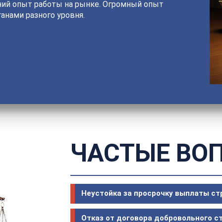
ний опыт работы на рынке. Огромный опыт
анами разного уровня.
ЧАСТЫЕ ВО
Неустойка за просрочку выплаты с
Отказ от договора добровольного с