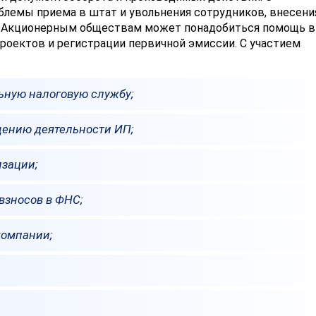
лемы приема в штат и увольнения сотрудников, внесени
ии. Акционерным обществам может понадобиться помощь в
роектов и регистрации первичной эмиссии. С участием
ьную налоговую службу;
щению деятельности ИП;
изации;
взносов в ФНС;
компании;