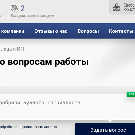
Свобо
ы
2
юрист
 компании
Отзывы о нас
Вопросы
Контакты
 лица и ИП
по вопросам работы
on
обработки персональных данных
Задать вопрос