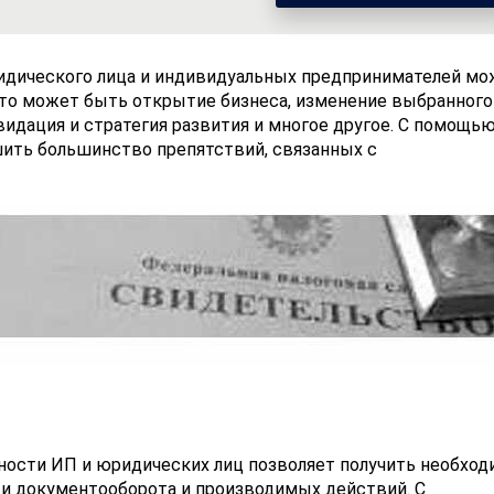
идического лица и индивидуальных предпринимателей мо
Это может быть открытие бизнеса, изменение выбранного
идация и стратегия развития и многое другое. С помощь
ть большинство препятствий, связанных с
ности ИП и юридических лиц позволяет получить необхо
и документооборота и производимых действий. С