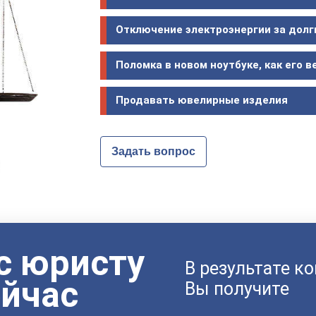
Отключение электроэнергии за долг
Поломка в новом ноутбуке, как его в
Продавать ювелирные изделия
Задать вопрос
с юристу
В результате к
ейчас
Вы получите