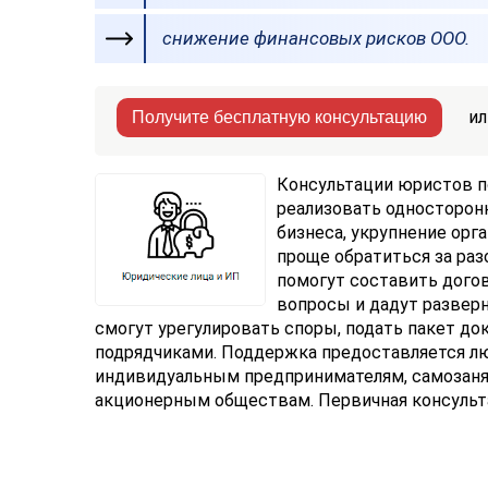
снижение финансовых рисков ООО.
ил
Получите бесплатную консультацию
Консультации юристов п
реализовать односторон
бизнеса, укрупнение орг
проще обратиться за ра
помогут составить дого
вопросы и дадут развер
смогут урегулировать споры, подать пакет д
подрядчиками. Поддержка предоставляется л
индивидуальным предпринимателям, самозан
акционерным обществам. Первичная консульта