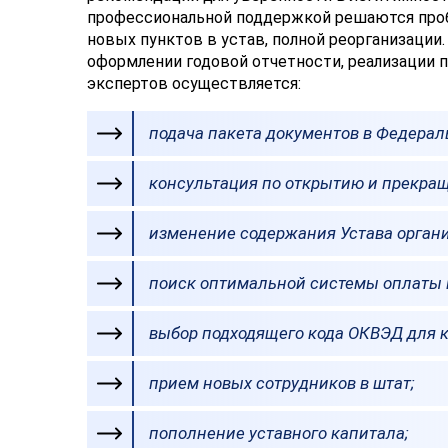
профессиональной поддержкой решаются проб
новых пунктов в устав, полной реорганизац
оформлении годовой отчетности, реализации п
экспертов осуществляется:
подача пакета документов в Федерал
консультация по открытию и прекра
изменение содержания Устава орган
поиск оптимальной системы оплаты 
выбор подходящего кода ОКВЭД для 
прием новых сотрудников в штат;
пополнение уставного капитала;