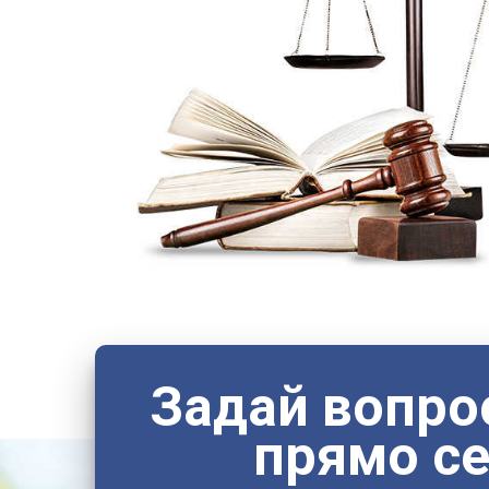
Задай вопро
прямо с