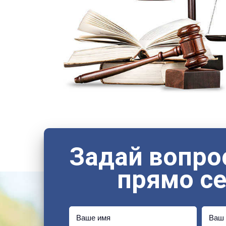
Задай вопро
прямо с
Ваше имя
Ваш 