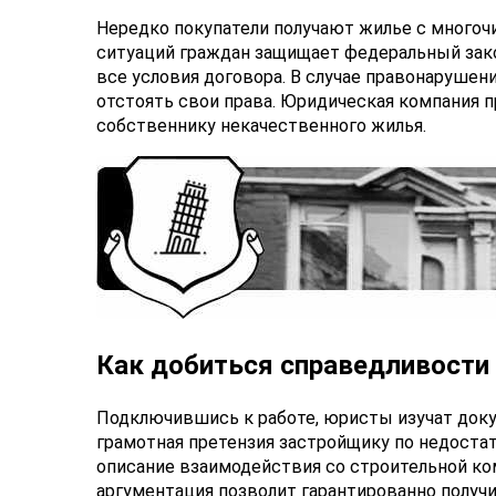
Нередко покупатели получают жилье с многоч
ситуаций граждан защищает федеральный зако
все условия договора. В случае правонарушен
отстоять свои права. Юридическая компания 
собственнику некачественного жилья.
Как добиться справедливости
Подключившись к работе, юристы изучат доку
грамотная претензия застройщику по недоста
описание взаимодействия со строительной ко
аргументация позволит гарантированно получ