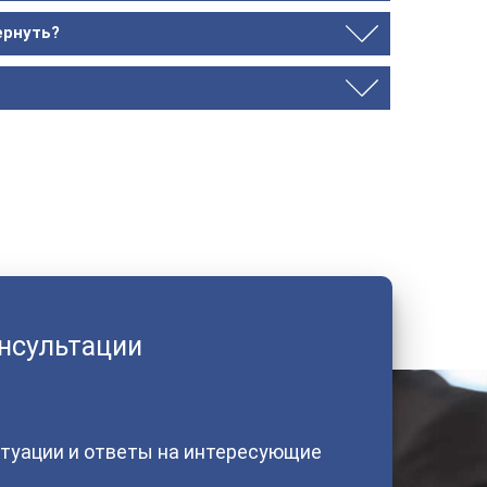
ернуть?
онсультации
туации и ответы на интересующие