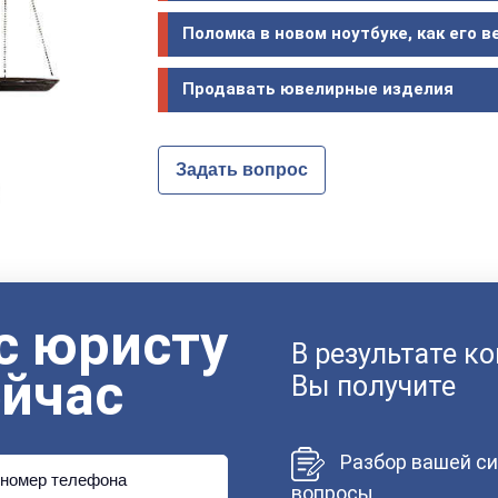
Поломка в новом ноутбуке, как его в
Продавать ювелирные изделия
Задать вопрос
с юристу
В результате к
ейчас
Вы получите
Разбор вашей си
номер телефона
вопросы