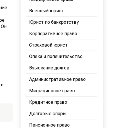
ние
Военный юрист
ое
Юрист по банкротству
 Он
Корпоративное право
Страховой юрист
Опека и попечительство
Взыскание долгов
Административное право
ть
Миграционное право
Кредитное право
Долговые споры
Пенсионное право