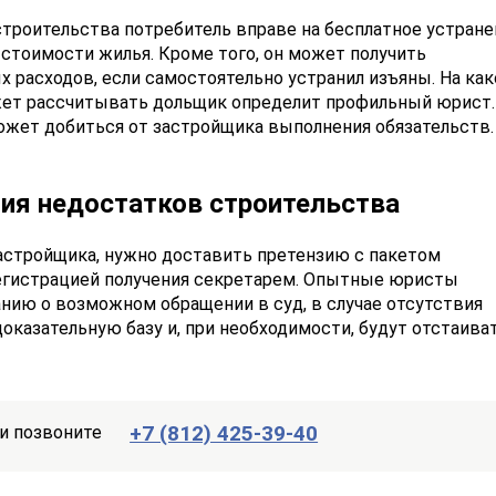
строительства потребитель вправе на бесплатное устране
стоимости жилья. Кроме того, он может получить
 расходов, если самостоятельно устранил изъяны. На как
ет рассчитывать дольщик определит профильный юрист.
ожет добиться от застройщика выполнения обязательств.
ия недостатков строительства
астройщика, нужно доставить претензию с пакетом
егистрацией получения секретарем. Опытные юристы
нию о возможном обращении в суд, в случае отсутствия
доказательную базу и, при необходимости, будут отстаива
+7 (812) 425-39-40
и позвоните