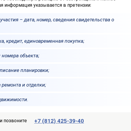
ая информация указывается в претензии:
частия – дата, номер, сведения свидетельства о
а, кредит, единовременная покупка;
 номера объекта;
описание планировки;
 ремонта и отделки;
движимости.
+7 (812) 425-39-40
и позвоните