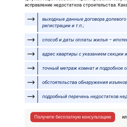
исправление недостатков строительства. Как
выходные данные договора долевого у
регистрации и т.п.;
способ и даты оплаты жилья – ипотек
адрес квартиры с указанием секции и
точный метраж комнат и подробное 
обстоятельства обнаружения изъянов
подробный перечень недостатков не
ил
Получите бесплатную консультацию