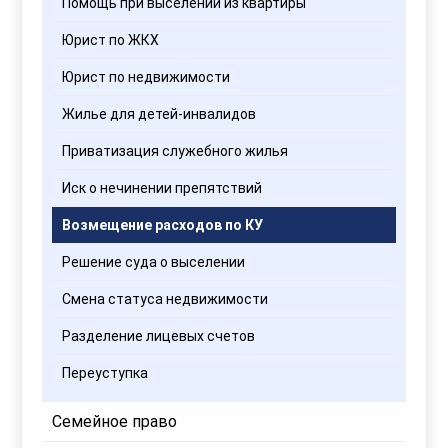
Помощь при выселении из квартиры
Юрист по ЖКХ
Юрист по недвижимости
Жилье для детей-инвалидов
Приватизация служебного жилья
Иск о нечинении препятствий
Возмещение расходов по КУ
Решение суда о выселении
Смена статуса недвижимости
Разделение лицевых счетов
Переуступка
Семейное право