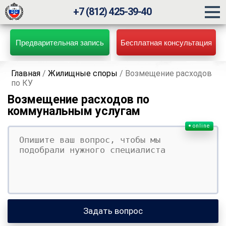
+7 (812) 425-39-40
Предварительная запись
Бесплатная консультация
Главная
/
Жилищные споры
/
Возмещение расходов
по КУ
Возмещение расходов по
коммунальным услугам
online
Ваш вопрос
Ваше имя
Ваши контакты
Задать вопрос