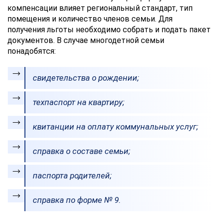
компенсации влияет региональный стандарт, тип
помещения и количество членов семьи. Для
получения льготы необходимо собрать и подать пакет
документов. В случае многодетной семьи
понадобятся:
свидетельства о рождении;
техпаспорт на квартиру;
квитанции на оплату коммунальных услуг;
справка о составе семьи;
паспорта родителей;
справка по форме № 9.