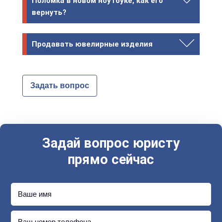
Поломка в новом ноутбуке, как его
вернуть?
Продавать ювелирные изделия
Задать вопрос
Задай вопрос юристу
прямо сейчас
Ваше имя
Ваш номер телефона