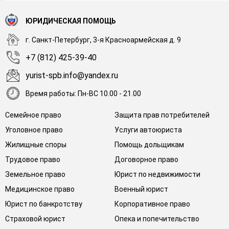
ЮРИДИЧЕСКАЯ ПОМОЩЬ
г. Санкт-Петербург, 3-я Красноармейская д. 9
+7 (812) 425-39-40
yurist-spb.info@yandex.ru
Время работы: Пн-ВС 10.00 - 21.00
Семейное право
Защита прав потребителей
Уголовное право
Услуги автоюриста
Жилищные споры
Помощь дольщикам
Трудовое право
Договорное право
Земельное право
Юрист по недвижимости
Медицинское право
Военный юрист
Юрист по банкротству
Корпоративное право
Страховой юрист
Опека и попечительство