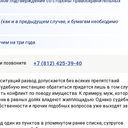
ьное подтверждение со стороны правоохранительных
как и в предыдущем случае, к бумагам необходимо
чем на три года.
+7 (812) 425-39-40
и позвоните
ситуаций развод допускается без всяких препятствий
судебную инстанцию обратиться придется лишь в том слу
ть конфликт по поводу имущества. К примеру, муж, кото
жена в равных долях владеют жилплощадью. Однако судеб
бственности и прочих подобных вопросов уже выходят за
д один из пунктов в упомянутом ранее списке, супругов