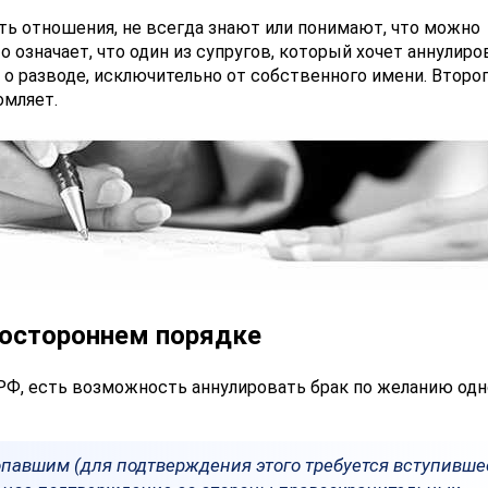
ть отношения, не всегда знают или понимают, что можно
 означает, что один из супругов, который хочет аннулиро
 о разводе, исключительно от собственного имени. Второ
омляет.
ностороннем порядке
РФ, есть возможность аннулировать брак по желанию одн
опавшим (для подтверждения этого требуется вступивше