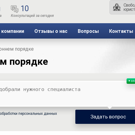
Свобо
ы
10
юрист
 компании
Отзывы о нас
Вопросы
Контакты
оннем порядке
ем порядке
on
обработки персональных данных
Задать вопрос