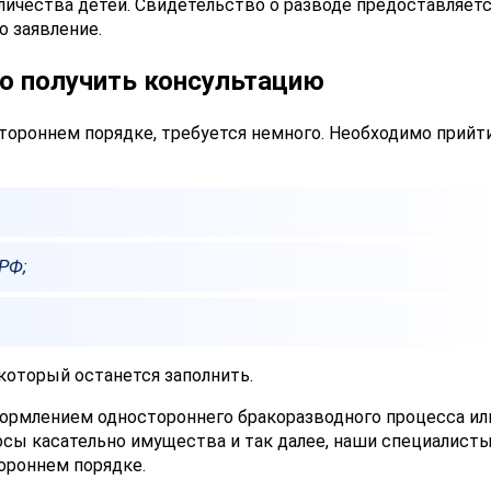
ичества детей. Свидетельство о разводе предоставляетс
о заявление.
о получить консультацию
тороннем порядке, требуется немного. Необходимо прийт
 РФ;
который останется заполнить.
формлением одностороннего бракоразводного процесса ил
росы касательно имущества и так далее, наши специалист
ороннем порядке.