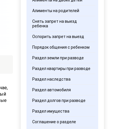
Алименты на двоих детей
Алименты на родителей
Снять запрет на выезд
ребенка
Оспорить запрет на выезд
Порядок общения с ребенком
Раздел земли при разводе
Раздел квартиры при разводе
Раздел наследства
чае,
Раздел автомобиля
рый
ные
Раздел долгов при разводе
Раздел имущества
Соглашение о разделе