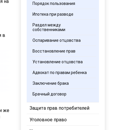
я на
Порядок пользования
Ипотека при разводе
Раздел между
собственниками
и в
Оспаривание отцовства
Восстановление прав
Установление отцовства
Адвокат по правам ребенка
Заключение брака
Брачный договор
Защита прав потребителей
и же
ы
Уголовное право