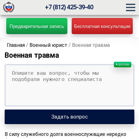
+7 (812) 425-39-40
Предварительная запись
Бесплатная консультация
Главная
/
Военный юрист
/
Военная травма
Военная травма
online
Ваш вопрос
Ваше имя
Ваши контакты
Задать вопрос
В силу служебного долга военнослужащие нередко