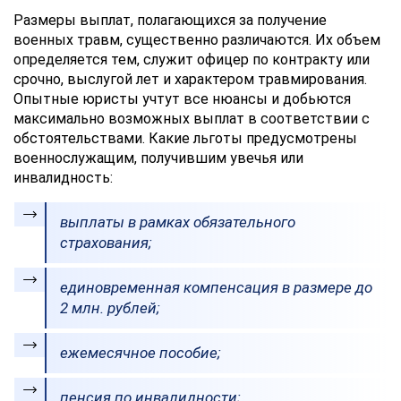
Размеры выплат, полагающихся за получение
военных травм, существенно различаются. Их объем
определяется тем, служит офицер по контракту или
срочно, выслугой лет и характером травмирования.
Опытные юристы учтут все нюансы и добьются
максимально возможных выплат в соответствии с
обстоятельствами. Какие льготы предусмотрены
военнослужащим, получившим увечья или
инвалидность:
выплаты в рамках обязательного
страхования;
единовременная компенсация в размере до
2 млн. рублей;
ежемесячное пособие;
пенсия по инвалидности;