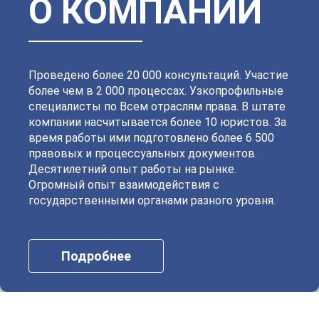
О КОМПАНИИ
Московский
Невский
Октябрьский
Петроградский
Петродворцовый
Приморский
Пушкинский
Сестрорецкий
Смольнинский
Фрунзенский
Проведено более 20 000 консультаций. Участие
более чем в 2 000 процессах. Узкопрофильные
специалисты по Всем отраслям права. В штате
компании насчитывается более 10 юристов. За
время работы ими подготовлено более 6 500
правовых и процессуальных документов.
Десятилетний опыт работы на рынке.
Огромный опыт взаимодействия с
государственными органами разного уровня.
Подробнее