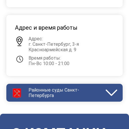
Адрес и время работы
Адрес:
г. Санкт-Петербург, 3-я
Красноармейская д. 9
Время работы:
Пн-Вс 10:00 - 21:00
Районные суды Санкт-
Петербурга
Василеостровский
Выборгский
Дзержинский
Зеленогорский
Калининский
Кировский
Колпинский
Красногвардейский
Красносельский
Кронштадтский
Куйбышевский
Ленинский