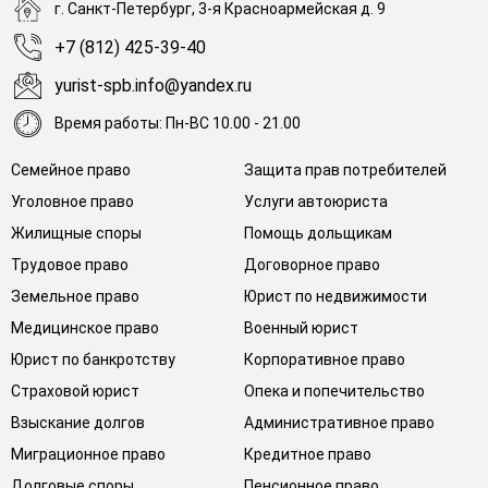
г. Санкт-Петербург, 3-я Красноармейская д. 9
+7 (812) 425-39-40
yurist-spb.info@yandex.ru
Время работы: Пн-ВС 10.00 - 21.00
Семейное право
Защита прав потребителей
Уголовное право
Услуги автоюриста
Жилищные споры
Помощь дольщикам
Трудовое право
Договорное право
Земельное право
Юрист по недвижимости
Медицинское право
Военный юрист
Юрист по банкротству
Корпоративное право
Страховой юрист
Опека и попечительство
Взыскание долгов
Административное право
Миграционное право
Кредитное право
Долговые споры
Пенсионное право