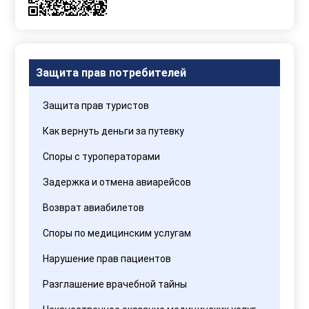
Правилами
обработки
персональных
данных
Защита прав потребителей
Защита прав туристов
Как вернуть деньги за путевку
Споры с туроператорами
Задержка и отмена авиарейсов
Возврат авиабилетов
Споры по медицинским услугам
Нарушение прав пациентов
Разглашение врачебной тайны