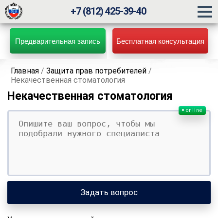
+7 (812) 425-39-40
Предварительная запись
Бесплатная консультация
Главная
/
Защита прав потребителей
/
Некачественная стоматология
Некачественная стоматология
online
Ваш вопрос
Ваше имя
Ваши контакты
Задать вопрос