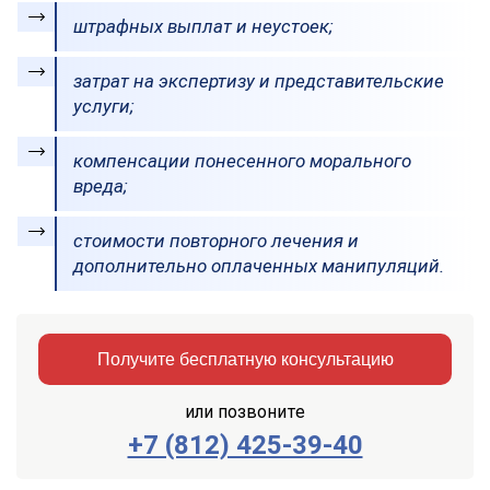
штрафных выплат и неустоек;
затрат на экспертизу и представительские
услуги;
компенсации понесенного морального
вреда;
стоимости повторного лечения и
дополнительно оплаченных манипуляций.
Получите бесплатную консультацию
или позвоните
+7 (812) 425-39-40
Заказать
Отправить