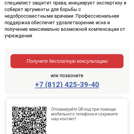
специалист защитит права, инициирует экспертизу и
соберет аргументы для борьбы с
недобросовестными врачами. Профессиональная
поддержка обеспечит удовлетворение иска и
получение максимально возможной компенсации от
учреждения.
Получите бесплатную консультацию
или позвоните
+7 (812) 425-39-40
Заказать
Отправить
консультацию
Отсканируйте QR код при помощи
Отправляя
мобильного телефона и сохраните
данные,
наш контакт!
Вы
соглашаетесь
с