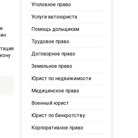
Уголовное право
Услуги автоюриста
ве
Помощь дольщикам
нин
Трудовое право
ьтация
Договорное право
кону
Земельное право
Юрист по недвижимости
Медицинское право
Военный юрист
Юрист по банкротству
Корпоративное право