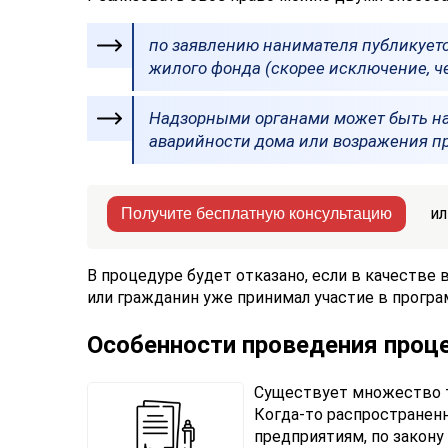
по заявлению нанимателя публикует
жилого фонда (скорее исключение, ч
Надзорными органами может быть на
аварийности дома или возражения пр
ил
Получите бесплатную консультацию
В процедуре будет отказано, если в качеств
или гражданин уже принимал участие в програ
Особенности проведения проц
Существует множество т
Когда-то распростране
предприятиям, по закон