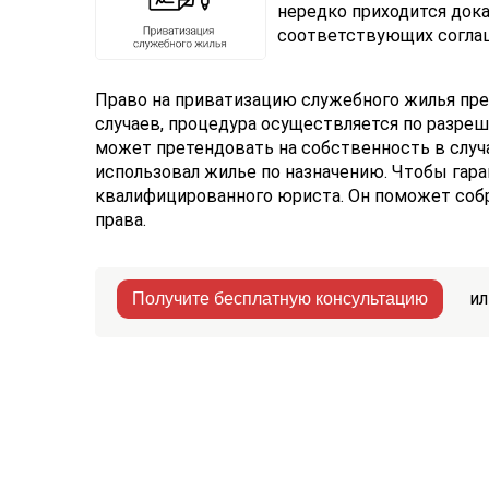
нередко приходится дока
соответствующих согла
Право на приватизацию служебного жилья пре
случаев, процедура осуществляется по разре
может претендовать на собственность в случае
использовал жилье по назначению. Чтобы гар
квалифицированного юриста. Он поможет собр
права.
ил
Получите бесплатную консультацию