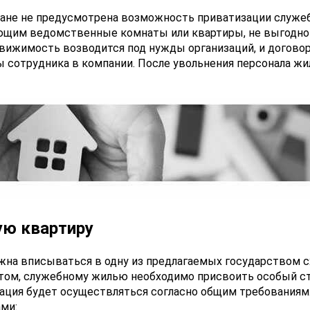
ане не предусмотрена возможность приватизации служе
ющим ведомственные комнаты или квартиры, не выгодно
движимость возводится под нужды организаций, и догово
ы сотрудника в компании. После увольнения персонала жи
ую квартиру
на вписываться в одну из предлагаемых государством 
этом, служебному жилью необходимо присвоить особый с
изация будет осуществляться согласно общим требованиям
ми: