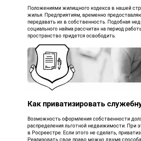
Положениями жилищного кодекса в нашей стр
жилья. Предприятиям, временно предоставля
передавать их в собственность. Подобная не
социального найма рассчитан на период работ
пространство придется освободить.
Как приватизировать служебн
Возможность оформления собственности долж
распределения льготной недвижимости. При 
в Росреестре. Если этого не сделать, приват
Реализовать свое право можно двумя способа