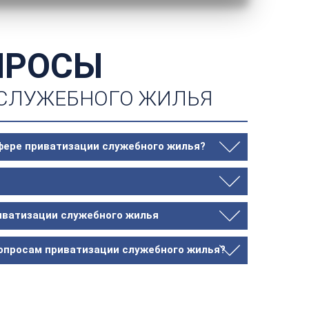
ПРОСЫ
 СЛУЖЕБНОГО ЖИЛЬЯ
сфере приватизации служебного жилья?
риватизации служебного жилья
 вопросам приватизации служебного жилья?