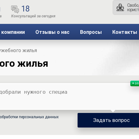
Свобо
ы
18
юрист
 компании
Отзывы о нас
Вопросы
Контакты
ужебного жилья
ого жилья
on
обработки персональных данных
Задать вопрос