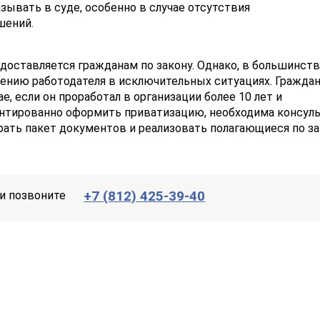
зывать в суде, особенно в случае отсутствия
шений.
доставляется гражданам по закону. Однако, в большинст
шению работодателя в исключительных ситуациях. Гражда
, если он проработал в организации более 10 лет и
антированно оформить приватизацию, необходима консул
ать пакет документов и реализовать полагающиеся по за
+7 (812) 425-39-40
и позвоните