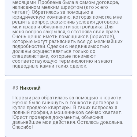
месяцами. Проблема была в самом договоре,
написанном мелким шрифтом (кто ж его
читает). Обратилась за помощью в
юридическую компанию, которая помогла мне
решить вопрос, разъяснив условия договора,
мои права и обязанности застройщика. Для
меня вопрос закрылся, я отстояла свои права.
Очень ценно иметь помощников (юристов),
которые могут разъяснить все до мельчайших
подробностей. Сделки с недвижимостью
должны осуществляться только со
специалистами, которые понимают
соответствующую терминологию и знают
подводные камни таких сделок.
#3
Николай
Первый раз обратилась за помощью к юристу.
Нужно было вникнуть в тонкости договора о
купле продаже квартиры. В таких вопросах я
полный профан, а мошенников сейчас хватает.
Юрист проверил документы, объяснил
дальнейшие мои действия. Осталась довольна.
Спасибо!