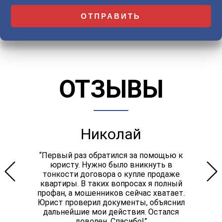
ОТЗЫВЫ
Николай
“Первый раз обратился за помощью к
юристу. Нужно было вникнуть в
тонкости договора о купле продаже
квартиры. В таких вопросах я полный
профан, а мошенников сейчас хватает.
Юрист проверил документы, объяснил
дальнейшие мои действия. Остался
доволен. Спасибо!”