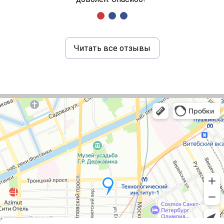
Читать все отзывы