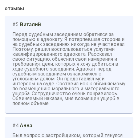
отзывы
#5
Виталий
Перед судебным заседанием обратился за
помощью к адвокату. Я потерпевшая сторона и
на судебных заседаниях никогда не участвовал.
Поэтому, решил воспользоваться услугами
квалифицированного адвоката. Рассказал
свою ситуацию, объяснил свои намерения и
требования, цели, которых я хочу добиться в
ходе судебного заседания. Адвокат перед
судебным заседанием ознакомился с
уголовным делом. Он представлял мои
интересы на суде. Составил иск к обвиняемому
по возмещению морального и материального
ущерба. Сотрудничество очень понравилось.
Обвиняемый наказан, мне возмещен ущерб в
полном объеме.
#4
Анна
Был вопрос с застройщиком, который тянулся