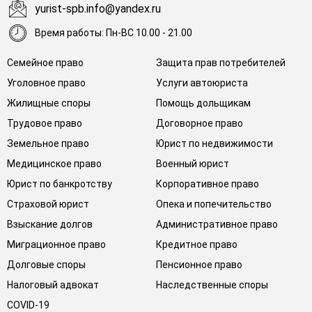
yurist-spb.info@yandex.ru
Время работы: Пн-ВС 10.00 - 21.00
Семейное право
Защита прав потребителей
Уголовное право
Услуги автоюриста
Жилищные споры
Помощь дольщикам
Трудовое право
Договорное право
Земельное право
Юрист по недвижимости
Медицинское право
Военный юрист
Юрист по банкротству
Корпоративное право
Страховой юрист
Опека и попечительство
Взыскание долгов
Административное право
Миграционное право
Кредитное право
Долговые споры
Пенсионное право
Налоговый адвокат
Наследственные споры
COVID-19