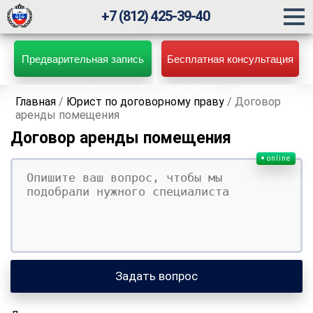
+7 (812) 425-39-40
Предварительная запись
Бесплатная консультация
Главная
/
Юрист по договорному праву
/
Договор
аренды помещения
Договор аренды помещения
online
Ваш вопрос
Ваше имя
Ваши контакты
Задать вопрос