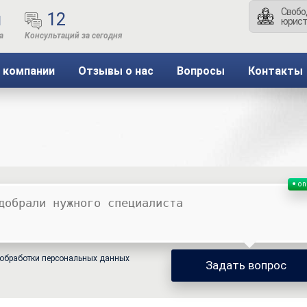
Свобо
ы
12
юрист
 компании
Отзывы о нас
Вопросы
Контакты
on
обработки персональных данных
Задать вопрос