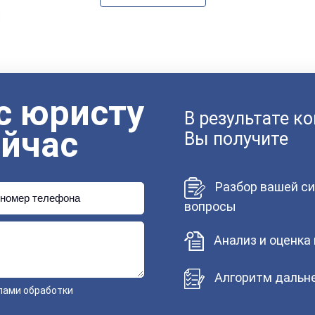
с юристу
В результате к
ейчас
Вы получите
Разбор вашей си
номер телефона
вопросы
Анализ и оценка
Алгоритм дальне
лами обработки