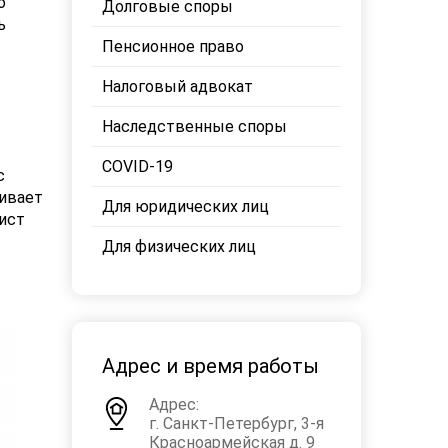
о
Долговые споры
ь
Пенсионное право
Налоговый адвокат
Наследственные споры
COVID-19
с
нивает
Для юридических лиц
рист
Для физических лиц
Адрес и время работы
Адрес:
г. Санкт-Петербург, 3-я
Красноармейская д. 9