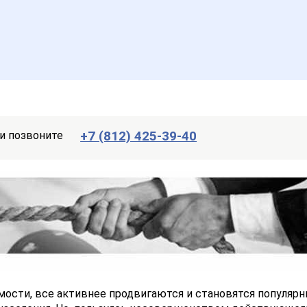
+7 (812) 425-39-40
и позвоните
мости, все активнее продвигаются и становятся популяр