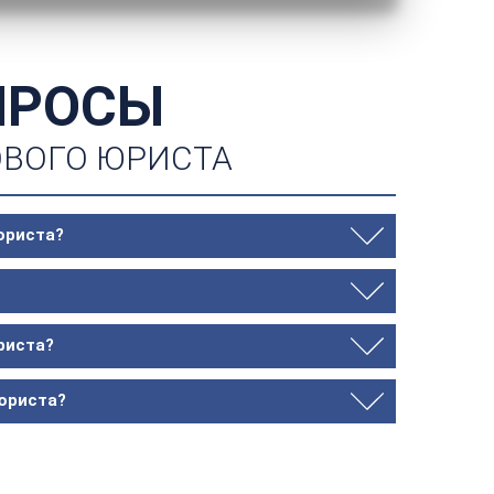
ПРОСЫ
ОВОГО ЮРИСТА
юриста?
юриста?
 юриста?