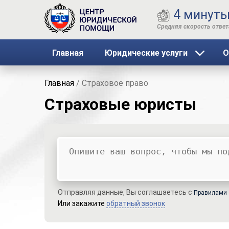
4 минут
Главная
Юридические услуги
О
Главная
/
Страховое право
Страховые юристы
Ваш вопрос
Ваше имя
Ваши контакты
Отправляя данные, Вы соглашаетесь с
Правилами 
Или закажите
обратный звонок