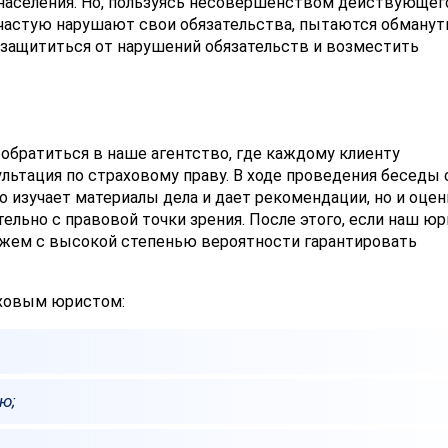
аселения. Но, пользуясь несовершенством действующег
частую нарушают свои обязательства, пытаются обманут
и защититься от нарушений обязательств и возместить
обратиться в наше агентство, где каждому клиенту
ьтация по страховому праву. В ходе проведения беседы 
 изучает материалы дела и дает рекомендации, но и оце
ельно с правовой точки зрения. После этого, если наш ю
можем с высокой степенью вероятности гарантировать
аховым юристом:
ю;