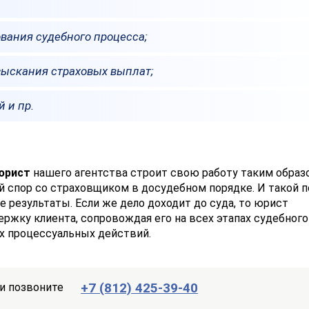
вания судебного процесса;
зыскания страховых выплат;
 и пр.
 юрист
нашего агентства строит свою работу таким образ
 спор со страховщиком в досудебном порядке. И такой п
 результаты. Если же дело доходит до суда, то юрист
ржку клиента, сопровождая его на всех этапах судебного
х процессуальных действий.
+7 (812) 425-39-40
и позвоните