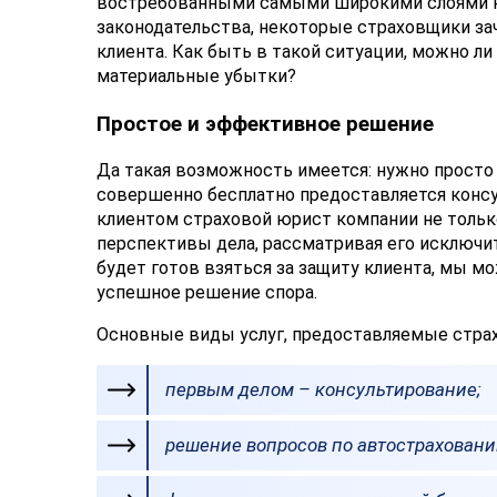
востребованными самыми широкими слоями н
законодательства, некоторые страховщики за
клиента. Как быть в такой ситуации, можно л
материальные убытки?
Простое и эффективное решение
Да такая возможность имеется: нужно просто 
совершенно бесплатно предоставляется консул
клиентом страховой юрист компании не только
перспективы дела, рассматривая его исключит
будет готов взяться за защиту клиента, мы 
успешное решение спора.
Основные виды услуг, предоставляемые стр
первым делом – консультирование;
решение вопросов по автостраховани