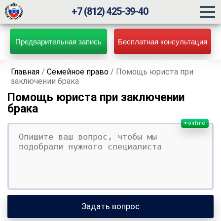
+7 (812) 425-39-40
Предварительная запись
Бесплатная консультация
Главная
/
Семейное право
/
Помощь юриста при
заключении брака
Помощь юриста при заключении
брака
online
Ваш вопрос
Ваше имя
Ваши контакты
Задать вопрос