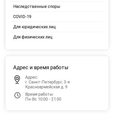
Наследственные споры
COVID-19
Для юридических лиц
Для физических лиц
Адрес и время работы
Адрес:
г. Санкт-Петербург, 3-я
Красноармейская д. 9
Время работы:
Пн-Вс 10:00 - 21:00