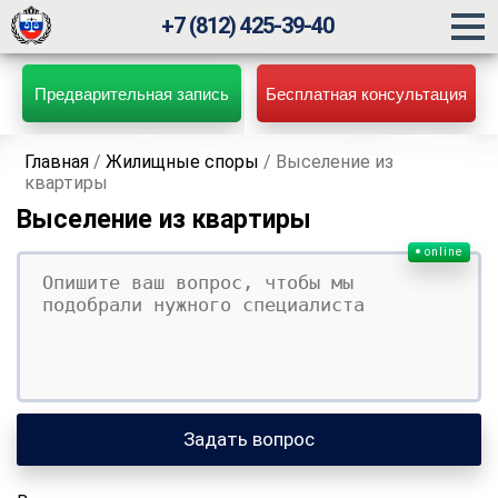
+7 (812) 425-39-40
Предварительная запись
Бесплатная консультация
Главная
/
Жилищные споры
/
Выселение из
квартиры
Выселение из квартиры
online
Ваш вопрос
Ваше имя
Ваши контакты
Задать вопрос