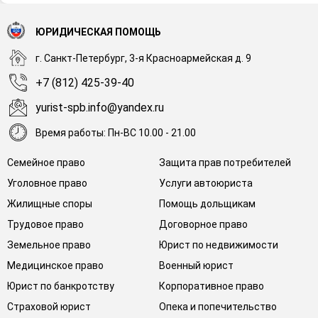
ЮРИДИЧЕСКАЯ ПОМОЩЬ
г. Санкт-Петербург, 3-я Красноармейская д. 9
+7 (812) 425-39-40
yurist-spb.info@yandex.ru
Время работы: Пн-ВС 10.00 - 21.00
Семейное право
Защита прав потребителей
Уголовное право
Услуги автоюриста
Жилищные споры
Помощь дольщикам
Трудовое право
Договорное право
Земельное право
Юрист по недвижимости
Медицинское право
Военный юрист
Юрист по банкротству
Корпоративное право
Страховой юрист
Опека и попечительство