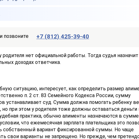
.
+7 (812) 425-39-40
и позвоните
у родителя нет официальной работы. Тогда судья назначит
льных доходах ответчика.
бную ситуацию, интересует, как определить размер алим
тственно п. 2 ст. 83 Семейного Кодекса России, сумму
в устанавливает суд. Сумма должна помогать ребенку в
 но при этом у родителя тоже должны оставаться деньги 
удебная практика, обычно алименты назначаются в сумме
 условии, что ежемесячная зарплата плательщика это позв
ь собственный вариант фиксированной суммы. Но чаще
гать свои варианты не запрещено. Но прежде, чем претенд