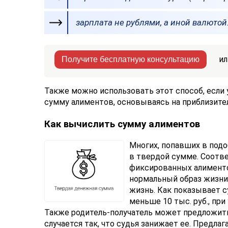
зарплата не рублями, а иной валютой
ил
Получите бесплатную консультацию
Также можно использовать этот способ, если 
сумму алиментов, основываясь на приблизите
Как вычислить сумму алиментов
Многих, попавших в подо
в твердой сумме. Соотве
фиксированных алименто
нормальный образ жизни,
жизнь. Как показывает с
меньше 10 тыс. руб., при
Также родитель-получатель может предложит
случается так, что судья занижает ее. Предла