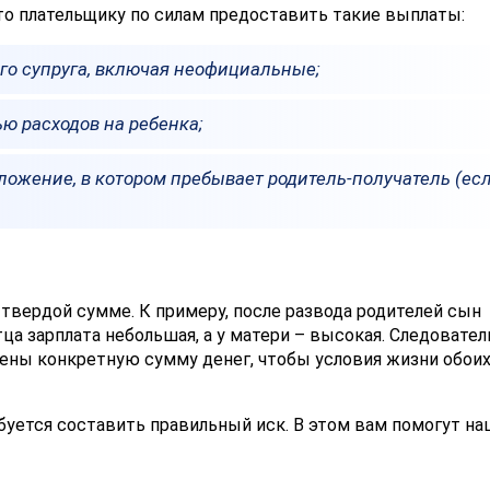
что плательщику по силам предоставить такие выплаты:
го супруга, включая неофициальные;
ью расходов на ребенка;
ожение, в котором пребывает родитель-получатель (ес
твердой сумме. К примеру, после развода родителей сын
тца зарплата небольшая, а у матери – высокая. Следовател
ены конкретную сумму денег, чтобы условия жизни обои
буется составить правильный иск. В этом вам помогут н