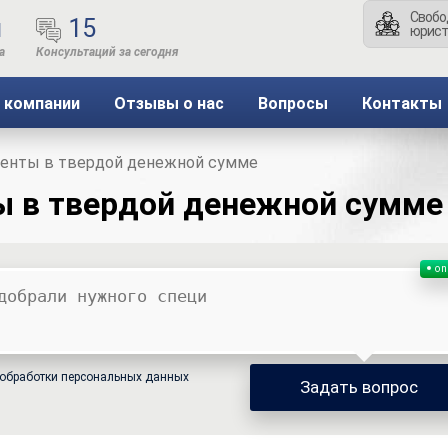
Свобо
ы
15
юрист
 компании
Отзывы о нас
Вопросы
Контакты
менты в твердой денежной сумме
ы в твердой денежной сумме
on
обработки персональных данных
Задать вопрос