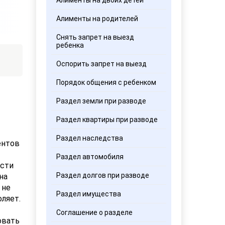
Алименты на двоих детей
Алименты на родителей
Снять запрет на выезд
ребенка
Оспорить запрет на выезд
Порядок общения с ребенком
Раздел земли при разводе
Раздел квартиры при разводе
Раздел наследства
ентов
Раздел автомобиля
ести
Раздел долгов при разводе
на
 не
Раздел имущества
оляет.
Соглашение о разделе
овать