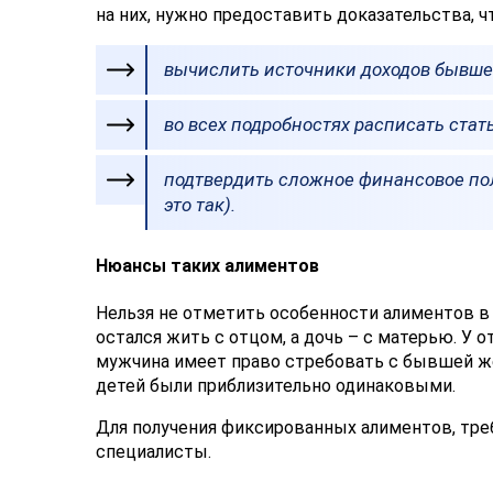
на них, нужно предоставить доказательства, 
вычислить источники доходов бывше
во всех подробностях расписать стат
подтвердить сложное финансовое пол
это так).
Нюансы таких алиментов
Нельзя не отметить особенности алиментов в 
остался жить с отцом, а дочь – с матерью. У о
мужчина имеет право стребовать с бывшей ж
детей были приблизительно одинаковыми.
Для получения фиксированных алиментов, тре
специалисты.