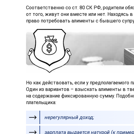
Соответственно со ст. 80 СК РФ, родители о
от того, живут они вместе или нет. Находясь 
право потребовать алименты с бывшего супру
Но как действовать, если у предполагаемого 
Один из вариантов – взыскать алименты в тв
на содержание фиксированную сумму. Подобны
плательщика:
нерегулярный доход;
зарплата выдается натурой (к пример