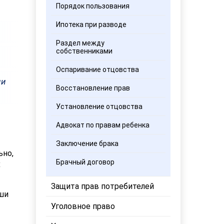
Порядок пользования
Ипотека при разводе
Раздел между
собственниками
Оспаривание отцовства
ли
Восстановление прав
Установление отцовства
Адвокат по правам ребенка
Заключение брака
ьно,
Брачный договор
х
Защита прав потребителей
аши
Уголовное право