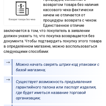
Вы
возвратом товара без наличия
соглашаетесь
кассового чека фактически
с
ничем не отличается от
Правилами
процедуры возврата с чеком.
обработки
Единственное отличие
персональных
данных
заключается в том, что покупатель в заявлении
должен указать то, что покупка возвращается без
документа. Чтобы подтвердить покупку этого товара
в определённом магазине, можно воспользоваться
следующими способами:
Можно начать сверять штрих-код упаковки с
базой магазина;
Существует возможность предъявления
гарантийного талона или паспорт изделия,
где будет иметься название торговой
организации;