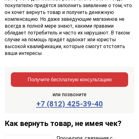
покупателю придётся заполнить заявление о том, что
он хочет вернуть товар и получить денежную
компенсацию. Но даже заведующие магазинов не
всегда в полной мере знают, какими правами
обладает потребитель и часто их нарушают. В таком
случае на помощь придёт адвокат или юристы
высокой квалификации, которые смогут отстоять
ваши интересы.
Получите бесплатную консультацию
или позвоните
+7 (812) 425-39-40
Заказать
Отправить
консультацию
Как вернуть товар, не имея чек?
Отправляя
данные,
Процедура, связанная с