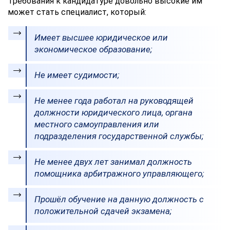
Требования к кандидатуре довольно высокие им
может стать специалист, который:
Имеет высшее юридическое или
экономическое образование;
Не имеет судимости;
Не менее года работал на руководящей
должности юридического лица, органа
местного самоуправления или
подразделения государственной службы;
Не менее двух лет занимал должность
помощника арбитражного управляющего;
Прошёл обучение на данную должность с
положительной сдачей экзамена;