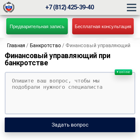
+7 (812) 425-39-40
Предварительная запись
Бесплатная консультация
Главная
/
Банкротство
/
Финансовый управляющий
Финансовый управляющий при
банкротстве
online
Ваш вопрос
Ваше имя
Ваши контакты
Задать вопрос