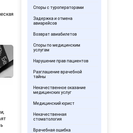
Споры с туроператорами
ческая
Задержка и отмена
авиарейсов
Возврат авиабилетов
Споры по медицинским
услугам
Нарушение прав пациентов
Разглашение врачебной
тайны
Некачественное оказание
медицинских услуг
Медицинский юрист
и,
Некачественная
вят
стоматология
ть
Врачебная ошибка