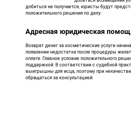
добиться возмещения уб
добиться не получается, юристы будут предст
положительного решения по делу.
Адресная юридическая помощ
Возврат денег за косметические услуги начина
появлении недостатка после процедуры желате
оплате. Главное условие положительного реш
поддержкой. В соответствии с судебной прак
выигрышны для исца, поэтому при некачеств
обращаться за консультацией.