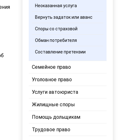
Неоказанная услуга
ения
Вернуть задаток или аванс
Споры со страховой
Обман потребителя
Составление претензии
об
Семейное право
Уголовное право
Услуги автоюриста
Жилищные споры
Помощь дольщикам
Трудовое право