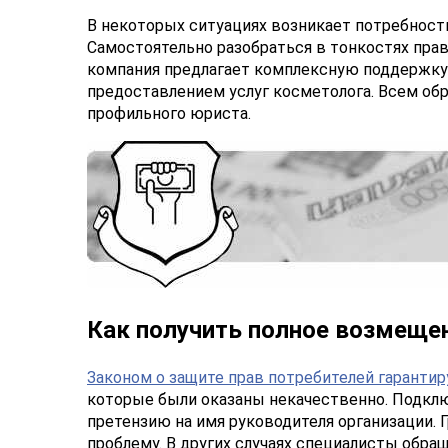
В некоторых ситуациях возникает потребность
Самостоятельно разобраться в тонкостях пра
компания предлагает комплексную поддержку
предоставлением услуг косметолога. Всем об
профильного юриста.
Как получить полное возмеще
Законом о защите прав потребителей гарантир
которые были оказаны некачественно. Подкл
претензию на имя руководителя организации.
проблему. В других случаях специалисты обр