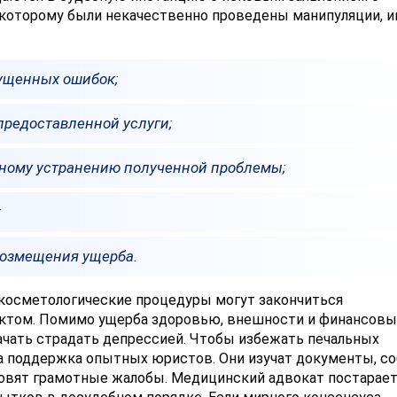
 которому были некачественно проведены манипуляции, 
пущенных ошибок;
предоставленной услуги;
ьному устранению полученной проблемы;
;
возмещения ущерба.
 косметологические процедуры могут закончиться
том. Помимо ущерба здоровью, внешности и финансовы
ачать страдать депрессией. Чтобы избежать печальных
а поддержка опытных юристов. Они изучат документы, с
товят грамотные жалобы. Медицинский адвокат постарает