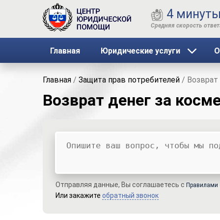
4 минут
Главная
Юридические услуги
О
Главная
/
Защита прав потребителей
/
Возврат 
Возврат денег за косм
Ваш вопрос
Ваше имя
Ваши контакты
Отправляя данные, Вы соглашаетесь с
Правилами 
Или закажите
обратный звонок