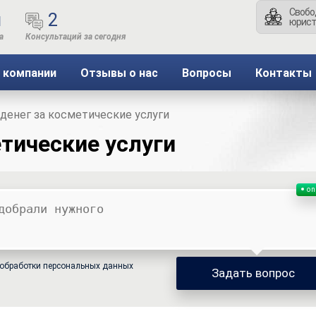
Свобо
ы
2
юрист
 компании
Отзывы о нас
Вопросы
Контакты
денег за косметические услуги
етические услуги
on
обработки персональных данных
Задать вопрос