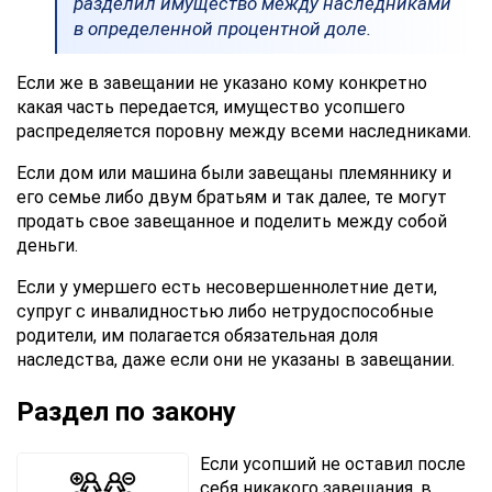
разделил имущество между наследниками
в определенной процентной доле.
Если же в завещании не указано кому конкретно
какая часть передается, имущество усопшего
распределяется поровну между всеми наследниками.
Если дом или машина были завещаны племяннику и
его семье либо двум братьям и так далее, те могут
продать свое завещанное и поделить между собой
деньги.
Если у умершего есть несовершеннолетние дети,
супруг с инвалидностью либо нетрудоспособные
родители, им полагается обязательная доля
наследства, даже если они не указаны в завещании.
Раздел по закону
Если усопший не оставил после
себя никакого завещания, в