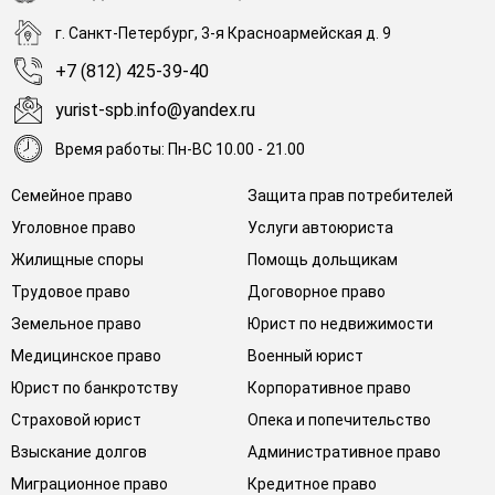
г. Санкт-Петербург, 3-я Красноармейская д. 9
+7 (812) 425-39-40
yurist-spb.info@yandex.ru
Время работы: Пн-ВС 10.00 - 21.00
Семейное право
Защита прав потребителей
Уголовное право
Услуги автоюриста
Жилищные споры
Помощь дольщикам
Трудовое право
Договорное право
Земельное право
Юрист по недвижимости
Медицинское право
Военный юрист
Юрист по банкротству
Корпоративное право
Страховой юрист
Опека и попечительство
Взыскание долгов
Административное право
Миграционное право
Кредитное право