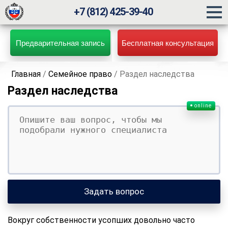
+7 (812) 425-39-40
Предварительная запись
Бесплатная консультация
Главная
/
Семейное право
/
Раздел наследства
Раздел наследства
online
Ваш вопрос
Ваше имя
Ваши контакты
Задать вопрос
Вокруг собственности усопших довольно часто