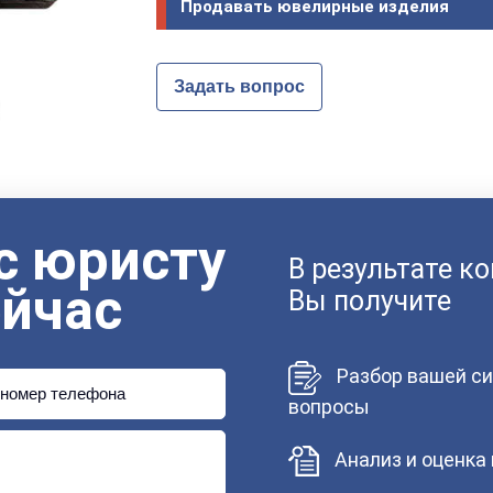
Продавать ювелирные изделия
Задать вопрос
с юристу
В результате к
ейчас
Вы получите
Разбор вашей си
номер телефона
вопросы
Анализ и оценка