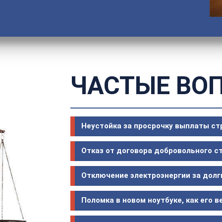
ЧАСТЫЕ ВО
Неустойка за просрочку выплаты с
Отказ от договора добровольного с
Отключение электроэнергии за долг
Поломка в новом ноутбуке, как его в