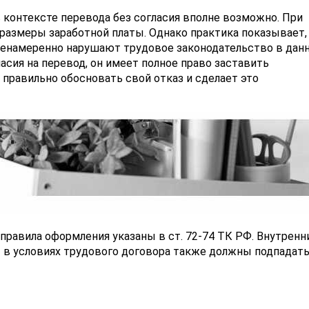
 контексте перевода без согласия вполне возможно. При
 размеры заработной платы. Однако практика показывает,
ненамеренно нарушают трудовое законодательство в дан
ласия на перевод, он имеет полное право заставить
правильно обосновать свой отказ и сделает это
 правила оформления указаны в ст. 72-74 ТК РФ. Внутренн
в условиях трудового договора также должны подпадать