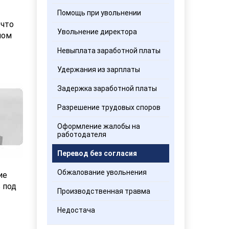
Помощь при увольнении
 что
Увольнение директора
ном
Невыплата заработной платы
Удержания из зарплаты
Задержка заработной платы
Разрешение трудовых споров
Оформление жалобы на
работодателя
Перевод без согласия
Обжалование увольнения
ие
 под
Производственная травма
Недостача