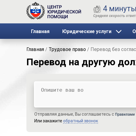
4 минут
Главная
Юридические услуги
О
Главная
/
Трудовое право
/
Перевод без согла
Перевод на другую дол
Ваш вопрос
Ваше имя
Ваши контакты
Отправляя данные, Вы соглашаетесь с
Правилами 
Или закажите
обратный звонок