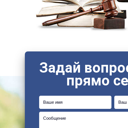
Задай вопро
прямо с
Ваше имя
Ваш 
Сообщение