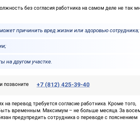
лжность без согласия работника на самом деле не так мн
о может причинить вред жизни или здоровью сотрудника;
ии;
ы на другом участке.
+7 (812) 425-39-40
и позвоните
х на перевод требуется согласие работника. Кроме того,
быть временным. Максимум – не больше месяца. За восе
бязан предупредить сотрудника о переводе с пояснением