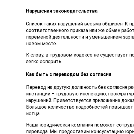
Нарушения законодательства
Список таких нарушений весьма обширен. К пр
соответственного приказа или же обмен рабо
переменой деятельности и уменьшением зарпл
новом месте.
К слову, в трудовом кодексе не существует п
легко оспорить.
Как быть с переводом без согласия
Перевод на другую должность без согласия р
инстанции – трудовую инспекцию, прокуратуру
нарушений. Приветствуется приложение доказа
Большое количество подробностей повышает п
истца.
Наша юридическая компания поможет сотрудн
перевода. Мы предоставим консультацию юри