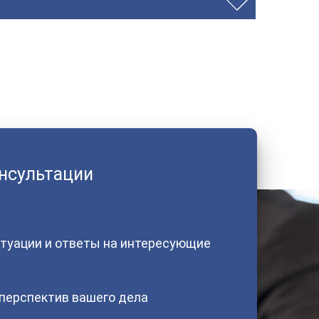
онсультации
туации и ответы на интересующие
 перспектив вашего дела