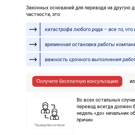
Законных оснований для перевода на другую до
частности, это:
катастрофа любого рода – все то, чт
временная остановка работы компан
важность срочного выполнения работ
ил
Получите бесплатную консультацию
Во всех остальных случая
перевод всегда должен 
недель «до» начальник о
причин.