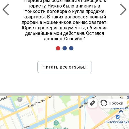
“Первый раз обратился за помощью к
юристу. Нужно было вникнуть в
тонкости договора о купле продаже
квартиры. В таких вопросах я полный
профан, а мошенников сейчас хватает.
Юрист проверил документы, объяснил
дальнейшие мои действия. Остался
доволен. Спасибо!”
Читать все отзывы