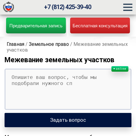
+7 (812) 425-39-40
Предварительная запись
Бесплатная консультация
Главная
/
Земельное право
/
Межевание земельных
участков
Межевание земельных участков
online
Ваш вопрос
Ваше имя
Ваши контакты
Задать вопрос