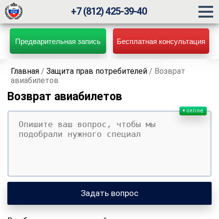
+7 (812) 425-39-40
Предварительная запись
Бесплатная консультация
Главная
/
Защита прав потребителей
/
Возврат
авиабилетов
Возврат авиабилетов
online
Ваш вопрос
Ваше имя
Ваши контакты
Задать вопрос