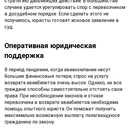
стратегию дальнейших действий. В большинстве
данных
случаев удается урегулировать спор с перевозчиком
в досудебном порядке. Если сделать этого не
получилось, юристы готовят исковое заявление в
суд.
Оперативная юридическая
поддержка
В период пандемии, когда авиакомпании несут
большие финансовые потери, спрос на услугу
возврата авиабилетов очень высок. Однако, не все
граждане способны самостоятельно отстоять свои
права. При несоблюдении законов и отказе
перевозчика в возврате авиабилетов необходима
помощь опытного юриста. Он поможет получить
максимально возможную выплату, полагающуюся
гражданину по закону.