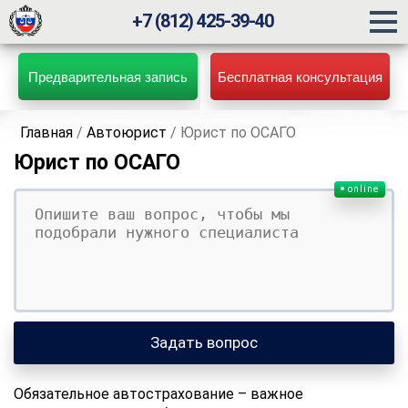
+7 (812) 425-39-40
Предварительная запись
Бесплатная консультация
Главная
/
Автоюрист
/
Юрист по ОСАГО
Юрист по ОСАГО
online
Ваш вопрос
Ваше имя
Ваши контакты
Задать вопрос
Обязательное автострахование – важное