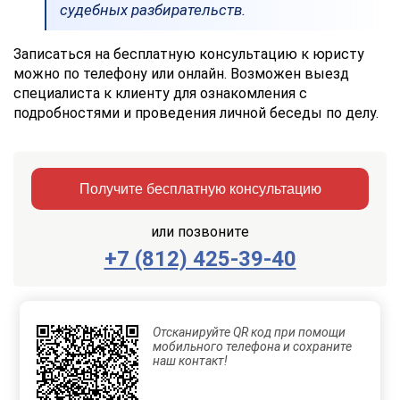
судебных разбирательств.
Записаться на бесплатную консультацию к юристу
можно по телефону или онлайн. Возможен выезд
специалиста к клиенту для ознакомления с
подробностями и проведения личной беседы по делу.
Получите бесплатную консультацию
или позвоните
+7 (812) 425-39-40
Заказать
Отправить
консультацию
Отсканируйте QR код при помощи
Отправляя
мобильного телефона и сохраните
данные,
наш контакт!
Вы
соглашаетесь