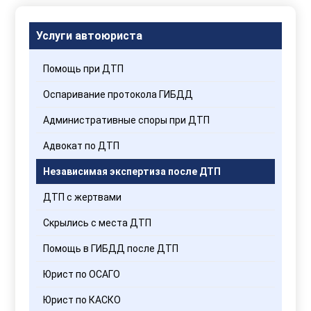
персональных
данных
Услуги автоюриста
Помощь при ДТП
Оспаривание протокола ГИБДД
Административные споры при ДТП
Адвокат по ДТП
Независимая экспертиза после ДТП
ДТП с жертвами
Скрылись с места ДТП
Помощь в ГИБДД после ДТП
Юрист по ОСАГО
Юрист по КАСКО