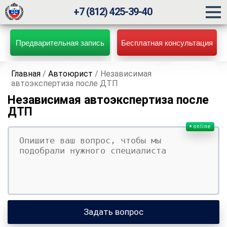
+7 (812) 425-39-40
Предварительная запись
Бесплатная консультация
Главная
/
Автоюрист
/
Независимая
автоэкспертиза после ДТП
Независимая автоэкспертиза после
ДТП
online
Ваш вопрос
Ваше имя
Ваши контакты
Задать вопрос