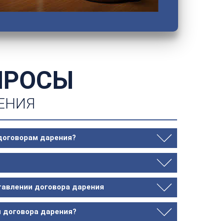
ПРОСЫ
ЕНИЯ
 договорам дарения?
ставлении договора дарения
я договора дарения?