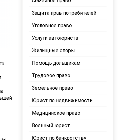
Семейное право
Защита прав потребителей
Уголовное право
Услуги автоюриста
Жилищные споры
Помощь дольщикам
го
Трудовое право
м
Земельное право
 в
ившей
Юрист по недвижимости
Медицинское право
Военный юрист
Юрист по банкротству
ым.