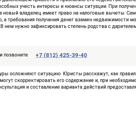
собных учесть интересы и нюансы ситуации. При получе
а новый владелец имеет право на налоговые вычеты. Сам
о, а требования получения денег взамен недвижимости мо
В нем нужно зафиксировать степень родства с дарителем
+7 (812) 425-39-40
и позвоните
ры осложняют ситуацию. Юристы расскажут, как правил
могут скорректировать его содержание и, при необходим
онсультация и составление варианта действий предоставл