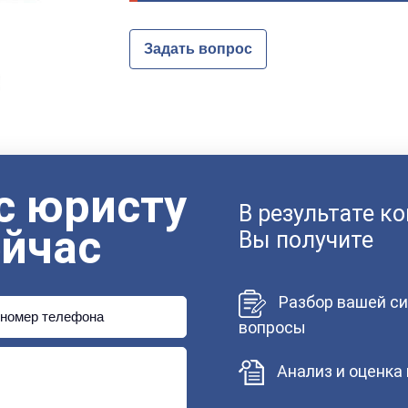
Задать вопрос
с юристу
В результате к
ейчас
Вы получите
Разбор вашей си
номер телефона
вопросы
Анализ и оценка