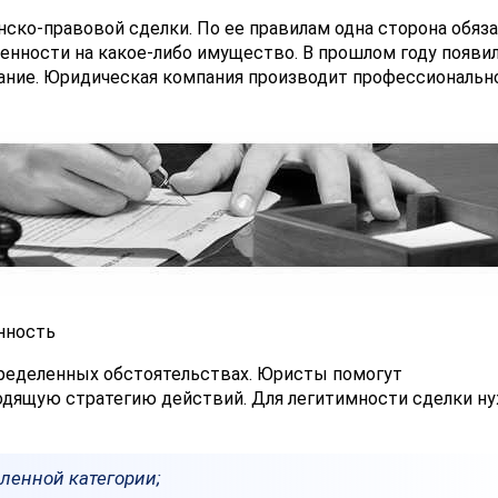
ско-правовой сделки. По ее правилам одна сторона обяза
енности на какое-либо имущество. В прошлом году появи
ание. Юридическая компания производит профессиональн
нность
ределенных обстоятельствах. Юристы помогут
одящую стратегию действий. Для легитимности сделки н
ленной категории;