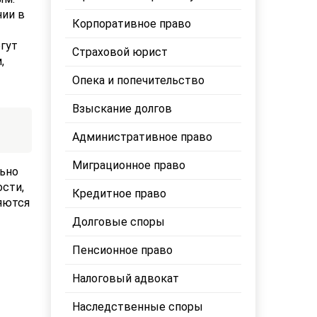
нии в
Корпоративное право
гут
Страховой юрист
,
Опека и попечительство
Взыскание долгов
Административное право
Миграционное право
ьно
ости,
Кредитное право
яются
Долговые споры
Пенсионное право
Налоговый адвокат
Наследственные споры