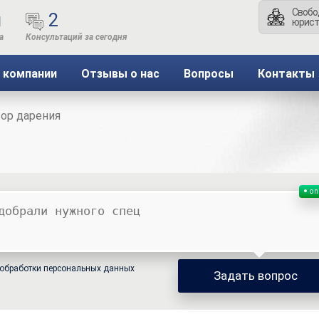
Свобо
ы
2
юрист
 компании
Отзывы о нас
Вопросы
Контакты
ор дарения
on
обработки персональных данных
Задать вопрос