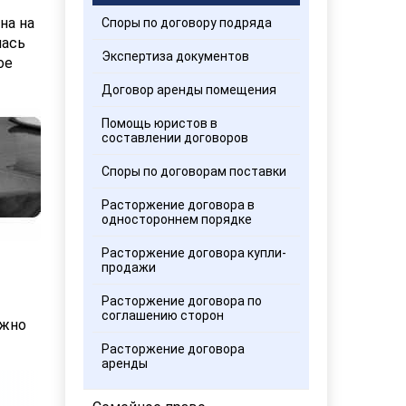
на на
Споры по договору подряда
лась
Экспертиза документов
ое
Договор аренды помещения
Помощь юристов в
составлении договоров
Споры по договорам поставки
Расторжение договора в
одностороннем порядке
Расторжение договора купли-
продажи
Расторжение договора по
соглашению сторон
ужно
Расторжение договора
аренды