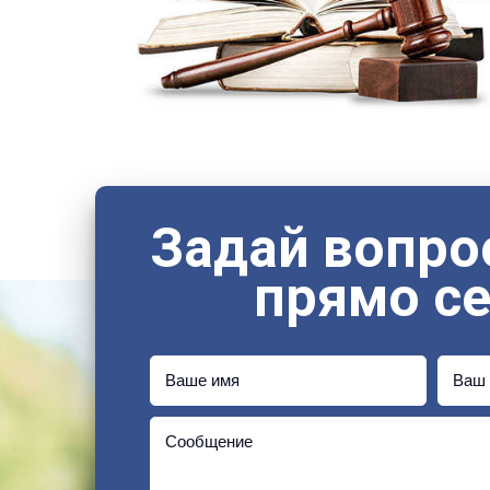
Задай вопро
прямо с
Ваше имя
Ваш 
Сообщение