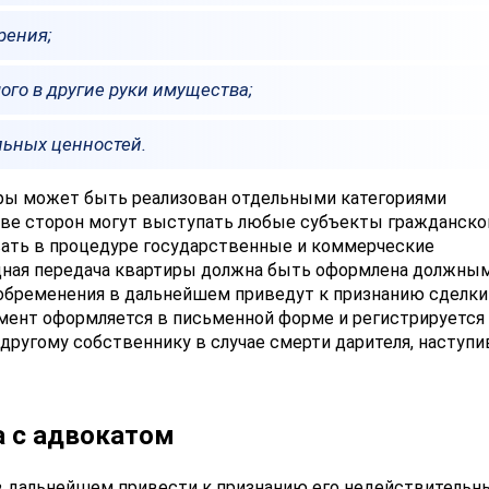
рения;
го в другие руки имущества;
льных ценностей.
ры может быть реализован отдельными категориями
стве сторон могут выступать любые субъекты гражданско
овать в процедуре государственные и коммерческие
дная передача квартиры должна быть оформлена должны
обременения в дальнейшем приведут к признанию сделки
мент оформляется в письменной форме и регистрируется
другому собственнику в случае смерти дарителя, наступ
 с адвокатом
в дальнейшем привести к признанию его недействительн