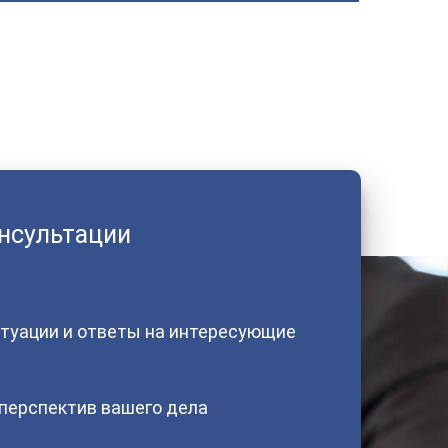
онсультации
туации и ответы на интересующие
 перспектив вашего дела