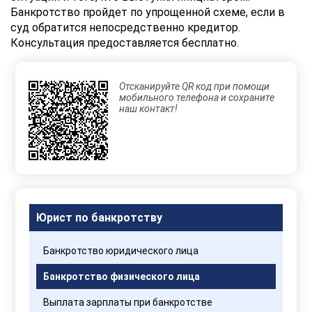
персональных
Банкротство пройдет по упрощенной схеме, если в
данных
суд обратится непосредственно кредитор.
Консультация предоставляется бесплатно.
Отсканируйте QR код при помощи
мобильного телефона и сохраните
наш контакт!
Юрист по банкротству
Банкротство юридического лица
Банкротство физического лица
Выплата зарплаты при банкротстве