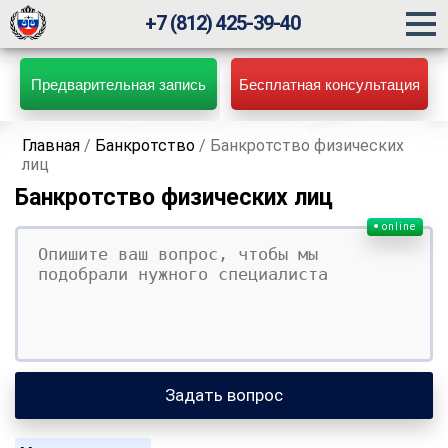
+7 (812) 425-39-40
Предварительная запись
Бесплатная консультация
Главная
/
Банкротство
/
Банкротство физических
лиц
Банкротство физических лиц
online
Ваш вопрос
Ваше имя
Ваши контакты
Задать вопрос