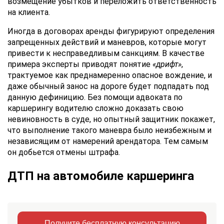
возмещение убытков и переложить ответственность
на клиента.
Иногда в договорах аренды фигурируют определения
запрещенных действий и маневров, которые могут
привести к несправедливым санкциям. В качестве
примера эксперты приводят понятие
«дрифт»
,
трактуемое как преднамеренно опасное вождение, и
даже обычный занос на дороге будет подпадать под
данную дефиницию. Без помощи адвоката по
каршерингу водителю сложно доказать свою
невиновность в суде, но опытный защитник покажет,
что выполнение такого маневра было неизбежным и
независящим от намерений арендатора. Тем самым
он добьется отмены штрафа.
ДТП на автомобиле каршеринга
Получите бесплатную консультацию