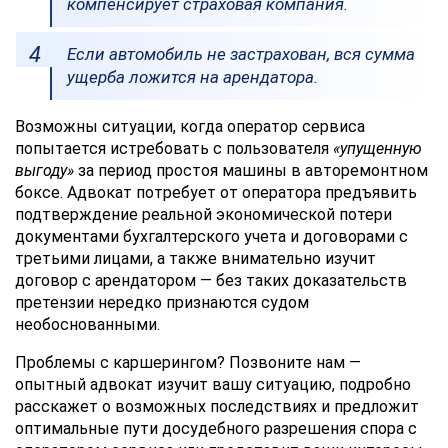
компенсирует страховая компания.
Если автомобиль не застрахован, вся сумма
ущерба ложится на арендатора.
Возможны ситуации, когда оператор сервиса
попытается истребовать с пользователя
«упущенную
выгоду»
за период простоя машины в авторемонтном
боксе. Адвокат потребует от оператора предъявить
подтверждение реальной экономической потери
документами бухгалтерского учета и договорами с
третьими лицами, а также внимательно изучит
договор с арендатором — без таких доказательств
претензии нередко признаются судом
необоснованными.
Проблемы с каршерингом? Позвоните нам —
опытный адвокат изучит вашу ситуацию, подробно
расскажет о возможных последствиях и предложит
оптимальные пути досудебного разрешения спора с