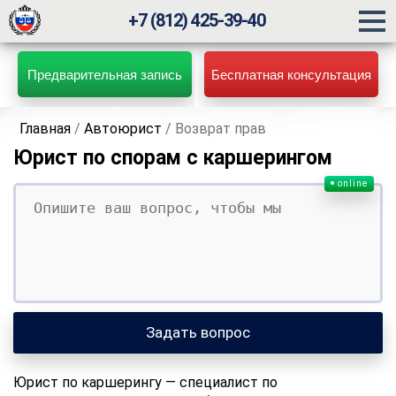
+7 (812) 425-39-40
Предварительная запись
Бесплатная консультация
Главная
/
Автоюрист
/
Возврат прав
Юрист по спорам с каршерингом
online
Ваш вопрос
Ваше имя
Ваши контакты
Задать вопрос
Юрист по каршерингу — специалист по