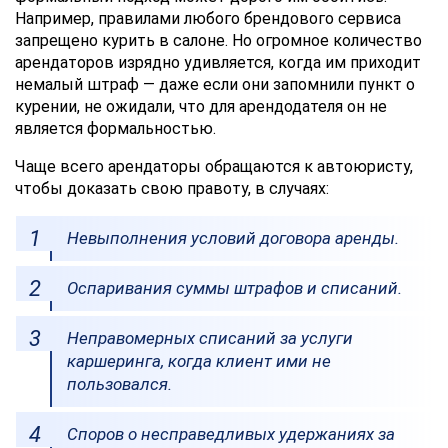
обработки
Например, правилами любого брендового сервиса
персональных
запрещено курить в салоне. Но огромное количество
данных
арендаторов изрядно удивляется, когда им приходит
немалый штраф — даже если они запомнили пункт о
курении, не ожидали, что для арендодателя он не
является формальностью.
Чаще всего арендаторы обращаются к автоюристу,
чтобы доказать свою правоту, в случаях:
Невыполнения условий договора аренды.
Оспаривания суммы штрафов и списаний.
Неправомерных списаний за услуги
каршеринга, когда клиент ими не
пользовался.
Споров о несправедливых удержаниях за