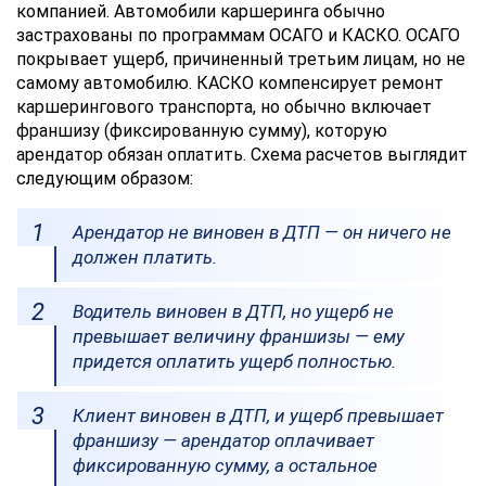
компанией. Автомобили каршеринга обычно
застрахованы по программам ОСАГО и КАСКО. ОСАГО
покрывает ущерб, причиненный третьим лицам, но не
самому автомобилю. КАСКО компенсирует ремонт
каршерингового транспорта, но обычно включает
франшизу (фиксированную сумму), которую
арендатор обязан оплатить. Схема расчетов выглядит
следующим образом:
Арендатор не виновен в ДТП — он ничего не
должен платить.
Водитель виновен в ДТП, но ущерб не
превышает величину франшизы — ему
придется оплатить ущерб полностью.
Клиент виновен в ДТП, и ущерб превышает
франшизу — арендатор оплачивает
фиксированную сумму, а остальное