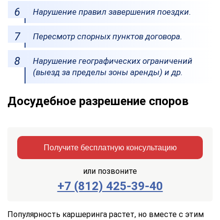
Нарушение правил завершения поездки.
Пересмотр спорных пунктов договора.
Нарушение географических ограничений
(выезд за пределы зоны аренды) и др.
Досудебное разрешение споров
Получите бесплатную консультацию
или позвоните
+7 (812) 425-39-40
Заказать
Отправить
консультацию
Популярность каршеринга растет, но вместе с этим