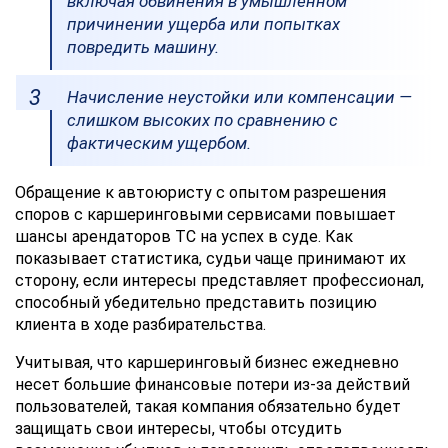
включая обвинения в умышленном
причинении ущерба или попытках
повредить машину.
Начисление неустойки или компенсации —
слишком высоких по сравнению с
фактическим ущербом.
Обращение к автоюристу с опытом разрешения
споров с каршеринговыми сервисами повышает
шансы арендаторов ТС на успех в суде. Как
показывает статистика, судьи чаще принимают их
сторону, если интересы представляет профессионал,
способный убедительно представить позицию
клиента в ходе разбирательства.
Учитывая, что каршеринговый бизнес ежедневно
несет большие финансовые потери из-за действий
пользователей, такая компания обязательно будет
защищать свои интересы, чтобы отсудить