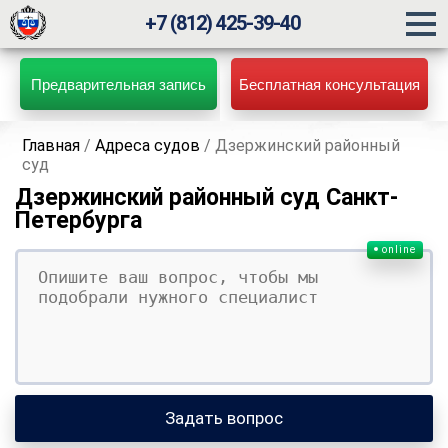
+7 (812) 425-39-40
Предварительная запись
Бесплатная консультация
Главная
/
Адреса судов
/
Дзержинский районный
суд
Дзержинский районный суд Санкт-
Петербурга
online
Ваш вопрос
Ваше имя
Ваши контакты
Задать вопрос