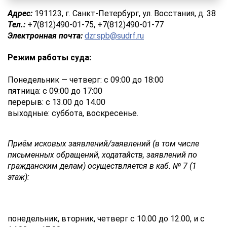
Адрес:
191123, г. Санкт-Петербург, ул. Восстания, д. 38
Тел.:
+7(812)490-01-75, +7(812)490-01-77
Электронная почта:
dzr.spb@sudrf.ru
Режим работы суда:
Понедельник — четверг: с 09:00 до 18:00
пятница: с 09:00 до 17:00
перерыв: с 13.00 до 14.00
выходные: суббота, воскресенье.
Приём исковых заявлений/заявлений (в том числе
письменных обращений, ходатайств, заявлений по
гражданским делам) осуществляется в каб. № 7 (1
этаж):
понедельник, вторник, четверг с 10.00 до 12.00, и с